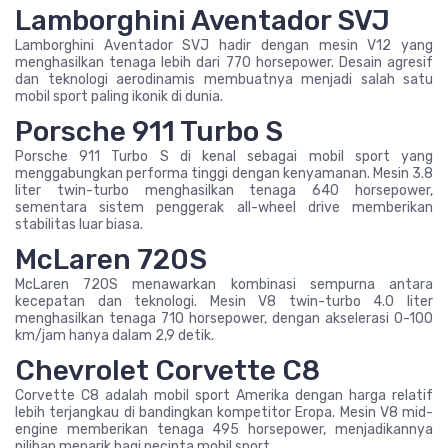
Lamborghini Aventador SVJ
Lamborghini Aventador SVJ hadir dengan mesin V12 yang
menghasilkan tenaga lebih dari 770 horsepower. Desain agresif
dan teknologi aerodinamis membuatnya menjadi salah satu
mobil sport paling ikonik di dunia.
Porsche 911 Turbo S
Porsche 911 Turbo S di kenal sebagai mobil sport yang
menggabungkan performa tinggi dengan kenyamanan. Mesin 3.8
liter twin-turbo menghasilkan tenaga 640 horsepower,
sementara sistem penggerak all-wheel drive memberikan
stabilitas luar biasa.
McLaren 720S
McLaren 720S menawarkan kombinasi sempurna antara
kecepatan dan teknologi. Mesin V8 twin-turbo 4.0 liter
menghasilkan tenaga 710 horsepower, dengan akselerasi 0-100
km/jam hanya dalam 2,9 detik.
Chevrolet Corvette C8
Corvette C8 adalah mobil sport Amerika dengan harga relatif
lebih terjangkau di bandingkan kompetitor Eropa. Mesin V8 mid-
engine memberikan tenaga 495 horsepower, menjadikannya
pilihan menarik bagi pecinta mobil sport.