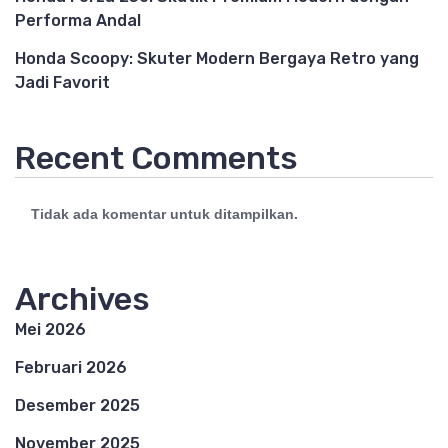
Performa Andal
Honda Scoopy: Skuter Modern Bergaya Retro yang
Jadi Favorit
Recent Comments
Tidak ada komentar untuk ditampilkan.
Archives
Mei 2026
Februari 2026
Desember 2025
November 2025