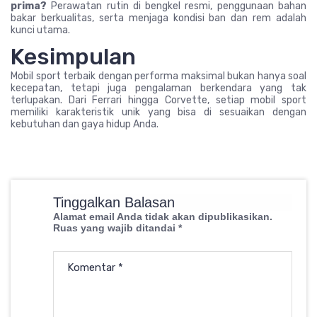
prima?
Perawatan rutin di bengkel resmi, penggunaan bahan
bakar berkualitas, serta menjaga kondisi ban dan rem adalah
kunci utama.
Kesimpulan
Mobil sport terbaik dengan performa maksimal bukan hanya soal
kecepatan, tetapi juga pengalaman berkendara yang tak
terlupakan. Dari Ferrari hingga Corvette, setiap mobil sport
memiliki karakteristik unik yang bisa di sesuaikan dengan
kebutuhan dan gaya hidup Anda.
Tinggalkan Balasan
Alamat email Anda tidak akan dipublikasikan.
Ruas yang wajib ditandai
*
Komentar
*