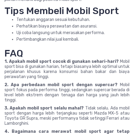
Tips Membeli Mobil Sport
Tentukan anggaran sesuai kebutuhan.
Perhatikan biaya perawatan dan asuransi.
Uji coba langsung untuk merasakan performa.
Pertimbangkan nilai jual kembali.
FAQ
1. Apakah mobil sport cocok di gunakan sehari-hari?
Mobil
sport bisa di gunakan harian, tetapi biasanya lebih optimal untuk
perjalanan khusus karena konsumsi bahan bakar dan biaya
perawatan yang tinggi.
2. Apa perbedaan mobil sport dengan supercar?
Mobil
sport fokus pada performa tinggi, sedangkan supercar berada di
level lebih ekstrem dengan tenaga dan harga yang jauh lebih
tinggi.
3. Apakah mobil sport selalu mahal?
Tidak selalu. Ada mobil
sport dengan harga lebih terjangkau seperti Mazda MX-5 atau
Toyota GR Supra, meski performanya tidak setinggi Ferrari atau
Lamborghini.
4. Bagaimana cara merawat mobil sport agar tetap