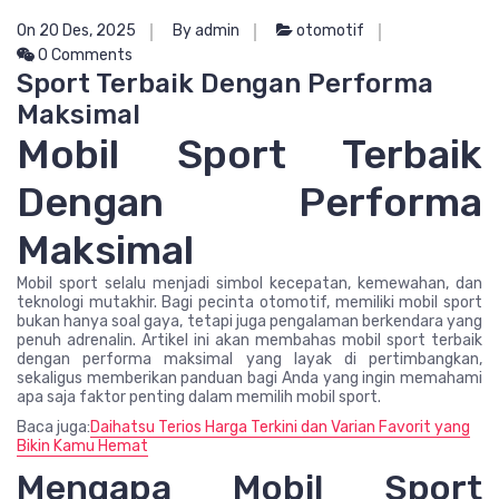
On 20 Des, 2025
By admin
otomotif
0 Comments
Sport Terbaik Dengan Performa
Maksimal
Mobil Sport Terbaik
Dengan Performa
Maksimal
Mobil sport selalu menjadi simbol kecepatan, kemewahan, dan
teknologi mutakhir. Bagi pecinta otomotif, memiliki mobil sport
bukan hanya soal gaya, tetapi juga pengalaman berkendara yang
penuh adrenalin. Artikel ini akan membahas mobil sport terbaik
dengan performa maksimal yang layak di pertimbangkan,
sekaligus memberikan panduan bagi Anda yang ingin memahami
apa saja faktor penting dalam memilih mobil sport.
Baca juga:
Daihatsu Terios Harga Terkini dan Varian Favorit yang
Bikin Kamu Hemat
Mengapa Mobil Sport