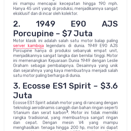
ini mampu mencapai kecepatan hingga 190 mph.
Hanya 45 unit yang di produksi, menjadikannya sangat
eksklusif dan di incar oleh kolektor.
2. 1949 E90 AJS
Porcupine – $7 Juta
Motor klasik ini adalah salah satu motor balap paling
server kamboja
legendaris di dunia. 1949 E90 AJS
Porcupine hanya di produksi sebanyak empat unit,
menjadikannya sangat langka dan bernilai tinggi. Motor
ini memenangkan Kejuaraan Dunia 1949 dengan Leslie
Graham sebagai pembalapnya. Desainnya yang unik
dan sejarahnya yang kaya membuatnya menjadi salah
satu motor paling berharga di dunia.
3. Ecosse ES1 Spirit – $3.6
Juta
Ecosse ES1 Spirit adalah motor yang di rancang dengan
teknologi aerodinamis canggih dan bahan ringan seperti
3
titanium dan serat karbon
. Motor ini tidak memiliki
rangka tradisional, yang membuatnya sangat ringan
dan cepat. Dengan mesin V4 yang mampu
menghasilkan tenaga hingga 200 hp, motor ini dapat