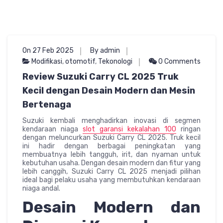
On 27 Feb 2025
By admin
Modifikasi
,
otomotif
,
Tekonologi
0 Comments
Review Suzuki Carry CL 2025 Truk
Kecil dengan Desain Modern dan Mesin
Bertenaga
Suzuki kembali menghadirkan inovasi di segmen
kendaraan niaga
slot garansi kekalahan 100
ringan
dengan meluncurkan Suzuki Carry CL 2025. Truk kecil
ini hadir dengan berbagai peningkatan yang
membuatnya lebih tangguh, irit, dan nyaman untuk
kebutuhan usaha. Dengan desain modern dan fitur yang
lebih canggih, Suzuki Carry CL 2025 menjadi pilihan
ideal bagi pelaku usaha yang membutuhkan kendaraan
niaga andal.
Desain Modern dan