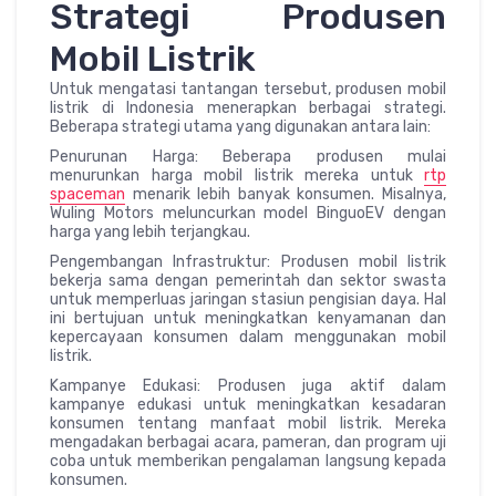
Strategi Produsen
Mobil Listrik
Untuk mengatasi tantangan tersebut, produsen mobil
listrik di Indonesia menerapkan berbagai strategi.
Beberapa strategi utama yang digunakan antara lain:
Penurunan Harga: Beberapa produsen mulai
menurunkan harga mobil listrik mereka untuk
rtp
spaceman
menarik lebih banyak konsumen. Misalnya,
Wuling Motors meluncurkan model BinguoEV dengan
harga yang lebih terjangkau.
Pengembangan Infrastruktur: Produsen mobil listrik
bekerja sama dengan pemerintah dan sektor swasta
untuk memperluas jaringan stasiun pengisian daya. Hal
ini bertujuan untuk meningkatkan kenyamanan dan
kepercayaan konsumen dalam menggunakan mobil
listrik.
Kampanye Edukasi: Produsen juga aktif dalam
kampanye edukasi untuk meningkatkan kesadaran
konsumen tentang manfaat mobil listrik. Mereka
mengadakan berbagai acara, pameran, dan program uji
coba untuk memberikan pengalaman langsung kepada
konsumen.