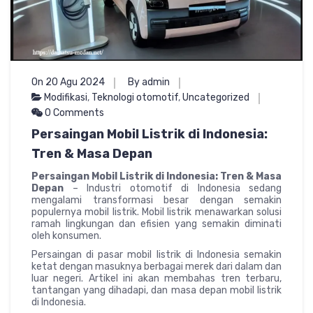
On 20 Agu 2024
By admin
Modifikasi
,
Teknologi otomotif
,
Uncategorized
0 Comments
Persaingan Mobil Listrik di Indonesia:
Tren & Masa Depan
Persaingan Mobil Listrik di Indonesia: Tren & Masa
Depan
– Industri otomotif di Indonesia sedang
mengalami transformasi besar dengan semakin
populernya mobil listrik. Mobil listrik menawarkan solusi
ramah lingkungan dan efisien yang semakin diminati
oleh konsumen.
Persaingan di pasar mobil listrik di Indonesia semakin
ketat dengan masuknya berbagai merek dari dalam dan
luar negeri. Artikel ini akan membahas tren terbaru,
tantangan yang dihadapi, dan masa depan mobil listrik
di Indonesia.