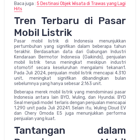
Baca juga :
5 Destinasi Objek Wisata di Trawas yang Lagi
Hits
Tren Terbaru di Pasar
Mobil Listrik
Pasar mobil listrik di Indonesia menunjukkan
pertumbuhan yang signifikan dalam beberapa tahun
terakhir. Berdasarkan data dari Gabungan Industri
Kendaraan Bermotor Indonesia (Gaikindo), penjualan
mobil listrik terus meningkat meskipun industri
otomotif secara keseluruhan mengalami tekanan1.
Pada Juli 2024, penjualan mobil listrik mencapai 4.310
unit, meningkat signifikan dibandingkan bulan
sebelumnya yang hanya sebesar 2.163 unit.
Beberapa merek mobil listrik yang mendominasi pasar
Indonesia antara lain BYD, Wuling, dan Hyundai. BYD
Seal menjadi model terlaris dengan penjualan mencapai
1.290 unit pada Juli 20241. Selain itu, Wuling Cloud EV
dan Chery Omoda E5 juga menunjukkan performa
penjualan yang kuat.
Tantangan dalam