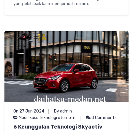
yang lebih baik kala mengemudi malam.
On 27 Jun 2024
By admin
Modifikasi
,
Teknologi otomotif
0 Comments
6 Keunggulan Teknologi Skyactiv