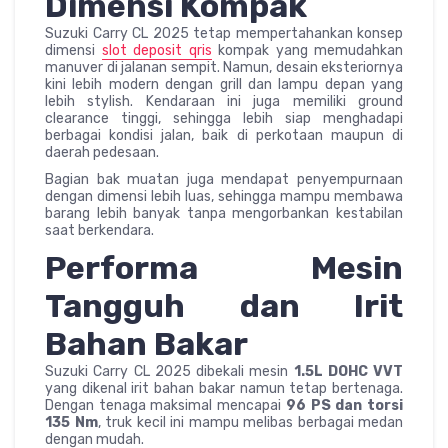
Dimensi Kompak
Suzuki Carry CL 2025 tetap mempertahankan konsep
dimensi
slot deposit qris
kompak yang memudahkan
manuver di jalanan sempit. Namun, desain eksteriornya
kini lebih modern dengan grill dan lampu depan yang
lebih stylish. Kendaraan ini juga memiliki ground
clearance tinggi, sehingga lebih siap menghadapi
berbagai kondisi jalan, baik di perkotaan maupun di
daerah pedesaan.
Bagian bak muatan juga mendapat penyempurnaan
dengan dimensi lebih luas, sehingga mampu membawa
barang lebih banyak tanpa mengorbankan kestabilan
saat berkendara.
Performa Mesin
Tangguh dan Irit
Bahan Bakar
Suzuki Carry CL 2025 dibekali mesin
1.5L DOHC VVT
yang dikenal irit bahan bakar namun tetap bertenaga.
Dengan tenaga maksimal mencapai
96 PS dan torsi
135 Nm
, truk kecil ini mampu melibas berbagai medan
dengan mudah.