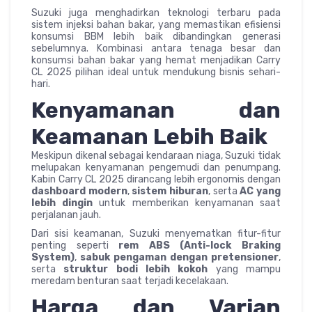
Suzuki juga menghadirkan teknologi terbaru pada
sistem injeksi bahan bakar, yang memastikan efisiensi
konsumsi BBM lebih baik dibandingkan generasi
sebelumnya. Kombinasi antara tenaga besar dan
konsumsi bahan bakar yang hemat menjadikan Carry
CL 2025 pilihan ideal untuk mendukung bisnis sehari-
hari.
Kenyamanan dan
Keamanan Lebih Baik
Meskipun dikenal sebagai kendaraan niaga, Suzuki tidak
melupakan kenyamanan pengemudi dan penumpang.
Kabin Carry CL 2025 dirancang lebih ergonomis dengan
dashboard modern
,
sistem hiburan
, serta
AC yang
lebih dingin
untuk memberikan kenyamanan saat
perjalanan jauh.
Dari sisi keamanan, Suzuki menyematkan fitur-fitur
penting seperti
rem ABS (Anti-lock Braking
System)
,
sabuk pengaman dengan pretensioner
,
serta
struktur bodi lebih kokoh
yang mampu
meredam benturan saat terjadi kecelakaan.
Harga dan Varian