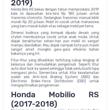
2019)
Honda Brio RS bekas dengan tahun memproduksi 2019
kala ini dipasarkan kira-kira Rp 180 jutaan untuk
transmisi otomatis. Sedangkan transmisi manual lebih
murah Rp 20 jutaan. Mobil ini cocok untuk mahasiswa
yang baru masuk kuliah atau sebagai mobil pertama.
Dimensi bodinya yang kompak dipadu desain yang
stylish membuatnya cocok untuk anak muda. Untuk
diajak beraktivitas sehari-hari pun mobil ini sangat
mampu diandalkan. Mau diajak nampak kota pun masih
sangat amat mungkin gara-gara efisiensi bahan
bakarnya yang irit.
Fitur-fitur yang dihadirkan terhitung cukup lengkap di
kelasnya dan memudahkan pengemudi. Seperti fitur
auto door lock by speed sehingga tidak perlu kuatir lupa
mengunci pintu. Sementara untuk fitur keselamatan
sudah ada Anti-lock Braking System (ABS) dan
Electronic Brake-force Distribution (EBD) untuk
mengoptimalkan pengereman.
Honda Mobilio RS
(2017-2018)