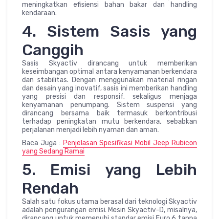
meningkatkan efisiensi bahan bakar dan handling
kendaraan.
4. Sistem Sasis yang
Canggih
Sasis Skyactiv dirancang untuk memberikan
keseimbangan optimal antara kenyamanan berkendara
dan stabilitas. Dengan menggunakan material ringan
dan desain yang inovatif, sasis ini memberikan handling
yang presisi dan responsif, sekaligus menjaga
kenyamanan penumpang. Sistem suspensi yang
dirancang bersama baik termasuk berkontribusi
terhadap peningkatan mutu berkendara, sebabkan
perjalanan menjadi lebih nyaman dan aman.
Baca Juga :
Penjelasan Spesifikasi Mobil Jeep Rubicon
yang Sedang Ramai
5. Emisi yang Lebih
Rendah
Salah satu fokus utama berasal dari teknologi Skyactiv
adalah pengurangan emisi. Mesin Skyactiv-D, misalnya,
dirancang untuk memenuhi standar emisi Euro 6 tanpa