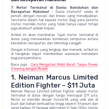
7 Motor Termahal di Dunia: Keindahan dan
Kecepatan Maksimal
– Dunia otomotif selalu di
penuhi dengan inovasi dan kreasi yang menakjubkan,
terutama dalam hal sepeda motor. Bagi para pecinta
motor, memiliki motor yang tidak hanya cepat tetapi
juga eksklusif adalah impian.
Artikel ini akan membahas tujuh motor termahal di
dunia yang menawarkan kombinasi sempurna antara
keindahan, kecepatan, dan teknologi canggih.
Dengan informasi yang lengkap dan menarik, artikel ini
di harapkan dapat memberikan wawasan mendalam
bagi para pembaca.
Baca juga :
Cara Mengatasi Mobil Berat Tanpa Power
Steering dengan Mudah
1. Neiman Marcus Limited
Edition Fighter – $11 Juta
Neiman Marcus Limited Edition Fighter adalah motor
termahal di dunia dengan harga mencapai $11 juta.
Motor ini memiliki desain futuristik yang unik dan di
buat dari bahan berkualitas tinggi seperti titanium dan
serat karbon. Di tenagai oleh mesin V-twin 120ci, motor