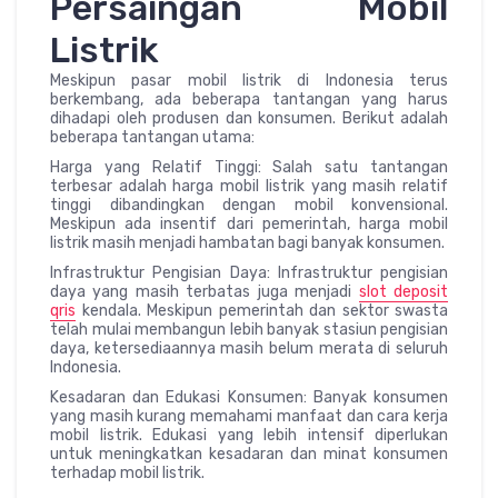
Persaingan Mobil
Listrik
Meskipun pasar mobil listrik di Indonesia terus
berkembang, ada beberapa tantangan yang harus
dihadapi oleh produsen dan konsumen. Berikut adalah
beberapa tantangan utama:
Harga yang Relatif Tinggi: Salah satu tantangan
terbesar adalah harga mobil listrik yang masih relatif
tinggi dibandingkan dengan mobil konvensional.
Meskipun ada insentif dari pemerintah, harga mobil
listrik masih menjadi hambatan bagi banyak konsumen.
Infrastruktur Pengisian Daya: Infrastruktur pengisian
daya yang masih terbatas juga menjadi
slot deposit
qris
kendala. Meskipun pemerintah dan sektor swasta
telah mulai membangun lebih banyak stasiun pengisian
daya, ketersediaannya masih belum merata di seluruh
Indonesia.
Kesadaran dan Edukasi Konsumen: Banyak konsumen
yang masih kurang memahami manfaat dan cara kerja
mobil listrik. Edukasi yang lebih intensif diperlukan
untuk meningkatkan kesadaran dan minat konsumen
terhadap mobil listrik.