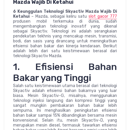
Mazda Wajib Di Ketahui
6 Keunggulan Teknologi Skyactiv Mazda Wajib Di
Ketahui
– Mazda, sebagai keliru satu
slot gacor 777
produsen mobil terkemuka di dunia, sudah
mengembangkan teknologi inovatif yang dikenal
sebagai Skyactiv. Teknologi ini adalah serangkaian
pendekatan tekhnis yang mencakup mesin, transmisi,
bodi, dan sasis yang dirancang untuk meningkatkan
efisiensi bahan bakar dan kinerja kendaraan. Berikut
adalah lebih dari satu keistimewaan berasal dari
teknologi Skyactiv Mazda.
1. Efisiensi Bahan
Bakar yang Tinggi
Salah satu keistimewaan utama berasal dari teknologi
Skyactiv adalah efisiensi bahan bakarnya yang luar
biasa. Mesin Skyactiv-G, misalnya, menggunakan
teknologi injeksi langsung dan kompresi tinggi yang
sangat mungkin pembakaran bahan bakar lebih
sempurna. Ini menghasilkan peningkatan efisiensi
bahan bakar sampai 15% dibandingkan bersama mesin
konvensional. Selain itu, mesin Skyactiv-D, yang
merupakan mesin diesel, termasuk tawarkan efisiensi