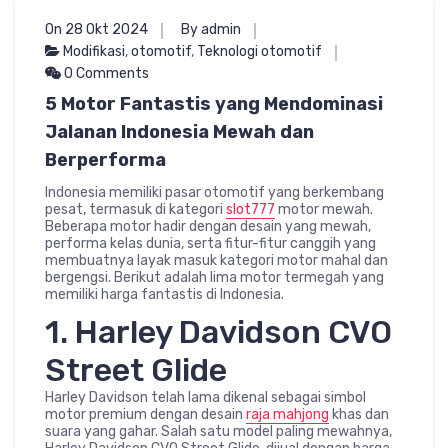
On 28 Okt 2024
By admin
Modifikasi
,
otomotif
,
Teknologi otomotif
0 Comments
5 Motor Fantastis yang Mendominasi
Jalanan Indonesia Mewah dan
Berperforma
Indonesia memiliki pasar otomotif yang berkembang
pesat, termasuk di kategori
slot777
motor mewah.
Beberapa motor hadir dengan desain yang mewah,
performa kelas dunia, serta fitur-fitur canggih yang
membuatnya layak masuk kategori motor mahal dan
bergengsi. Berikut adalah lima motor termegah yang
memiliki harga fantastis di Indonesia.
1. Harley Davidson CVO
Street Glide
Harley Davidson telah lama dikenal sebagai simbol
motor premium dengan desain
raja mahjong
khas dan
suara yang gahar. Salah satu model paling mewahnya,