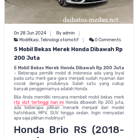
On 28 Jun 2024
By admin
Modifikasi
,
Teknologi otomotif
0 Comments
5 Mobil Bekas Merek Honda Dibawah Rp
200 Juta
5 Mobil Bekas Merek Honda Dibawah Rp 200 Juta
– Beberapa pemilik mobil di Indonesia ada yang loyal
pada satu merk gara-gara menjadi sudah nyaman dan
cocok dengan produknya. Salah satu yang cukup
banyak penggemarnya adalah Honda.
Bila Anda memiliki rencana membeli mobil bekas merk
rtp slot tertinggi hari ini
Honda dibawah Rp 200 juta,
ada beberapa pilihan menarik menjadi dari model
hatchback, MPV, SUV hingga sedan. Ingin menyadari
apa saja pilihan mobilnya?
Honda Brio RS (2018-