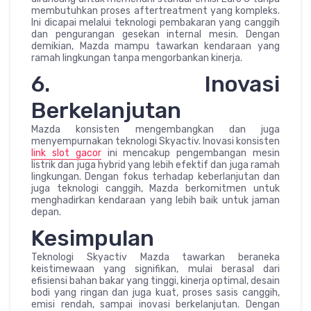
membutuhkan proses aftertreatment yang kompleks.
Ini dicapai melalui teknologi pembakaran yang canggih
dan pengurangan gesekan internal mesin. Dengan
demikian, Mazda mampu tawarkan kendaraan yang
ramah lingkungan tanpa mengorbankan kinerja.
6. Inovasi
Berkelanjutan
Mazda konsisten mengembangkan dan juga
menyempurnakan teknologi Skyactiv. Inovasi konsisten
link slot gacor
ini mencakup pengembangan mesin
listrik dan juga hybrid yang lebih efektif dan juga ramah
lingkungan. Dengan fokus terhadap keberlanjutan dan
juga teknologi canggih, Mazda berkomitmen untuk
menghadirkan kendaraan yang lebih baik untuk jaman
depan.
Kesimpulan
Teknologi Skyactiv Mazda tawarkan beraneka
keistimewaan yang signifikan, mulai berasal dari
efisiensi bahan bakar yang tinggi, kinerja optimal, desain
bodi yang ringan dan juga kuat, proses sasis canggih,
emisi rendah, sampai inovasi berkelanjutan. Dengan