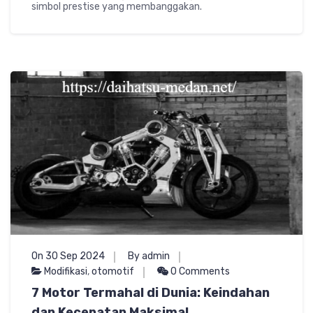
simbol prestise yang membanggakan.
On 30 Sep 2024
By admin
Modifikasi
,
otomotif
0 Comments
7 Motor Termahal di Dunia: Keindahan
dan Kecepatan Maksimal