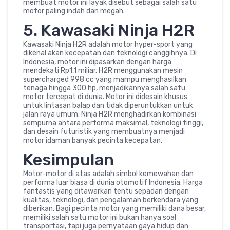
membuat motor ini layak disebut sebagai salah satu
motor paling indah dan megah.
5. Kawasaki Ninja H2R
Kawasaki Ninja H2R adalah motor hyper-sport yang
dikenal akan kecepatan dan teknologi canggihnya. Di
Indonesia, motor ini dipasarkan dengan harga
mendekati Rp1,1 miliar. H2R menggunakan mesin
supercharged 998 cc yang mampu menghasilkan
tenaga hingga 300 hp, menjadikannya salah satu
motor tercepat di dunia. Motor ini didesain khusus
untuk lintasan balap dan tidak diperuntukkan untuk
jalan raya umum. Ninja H2R menghadirkan kombinasi
sempurna antara performa maksimal, teknologi tinggi,
dan desain futuristik yang membuatnya menjadi
motor idaman banyak pecinta kecepatan.
Kesimpulan
Motor-motor di atas adalah simbol kemewahan dan
performa luar biasa di dunia otomotif Indonesia. Harga
fantastis yang ditawarkan tentu sepadan dengan
kualitas, teknologi, dan pengalaman berkendara yang
diberikan. Bagi pecinta motor yang memiliki dana besar,
memiliki salah satu motor ini bukan hanya soal
transportasi, tapi juga pernyataan gaya hidup dan