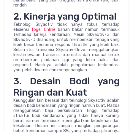
bahan bakar yang lebih tinggi bersama emisi yang lebih
rendah.
2. Kinerja yang Optimal
Teknologi Skyactiv tidak hanya fokus terhadap
efisiensi
Togel Online
bahan bakar namun termasuk
terhadap kinerja kendaraan. Mesin Skyactiv-G dan
Skyactiv-D dirancang untuk memberikan tenaga yang
lebih besar bersama respons throttle yang lebih baik.
Selain itu, transmisi Skyactiv-Drive menggabungkan
keistimewaan transmisi otomatis dan manual untuk
memberikan pindahan gigi yang lebih halus dan
responsif. Hasilnya adalah pengalaman berkendara
yang lebih dinamis dan menyenangkan.
3. Desain Bodi yang
Ringan dan Kuat
Keunggulan lain berasal dari teknologi Skyactiv adalah
desain bodi kendaraan yang ringan namun kuat. Mazda
menggunakan baja berkekuatan tinggi terhadap
struktur bodi kendaraan, yang tidak hanya kurangi
berat namun termasuk meningkatkan kebolehan dan
kekakuan. Desain ini sangat mungkin pengurangan
bobot kendaraan sampai 8%, yang terhadap gilirannya