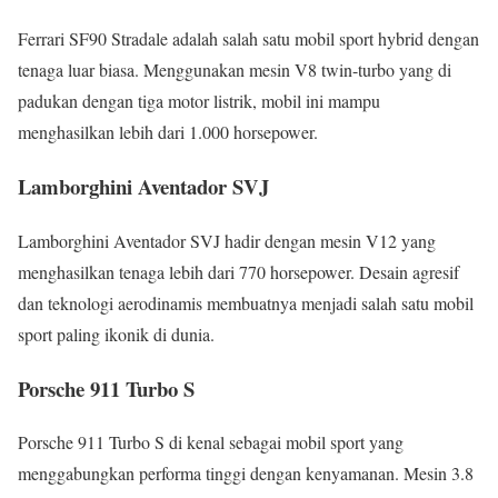
Ferrari SF90 Stradale adalah salah satu mobil sport hybrid dengan
tenaga luar biasa. Menggunakan mesin V8 twin-turbo yang di
padukan dengan tiga motor listrik, mobil ini mampu
menghasilkan lebih dari 1.000 horsepower.
Lamborghini Aventador SVJ
Lamborghini Aventador SVJ hadir dengan mesin V12 yang
menghasilkan tenaga lebih dari 770 horsepower. Desain agresif
dan teknologi aerodinamis membuatnya menjadi salah satu mobil
sport paling ikonik di dunia.
Porsche 911 Turbo S
Porsche 911 Turbo S di kenal sebagai mobil sport yang
menggabungkan performa tinggi dengan kenyamanan. Mesin 3.8