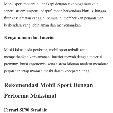
Mobil sport modern di lengkapi dengan teknologi mutakhir
seperti sistem suspensi adaptif, mode berkendara khusus, hingga
fitur keselamatan canggih. Semua ini memberikan pengalaman
berkendara yang lebih aman dan menyenangkan.
Kenyamanan dan Interior
Meski fokus pada performa, mobil sport terbaik tetap
memperhatikan kenyamanan. Interior mewah dengan material
premium, kursi ergonomis, serta sistem hiburan modern membuat
perjalanan tetap nyaman meski dalam kecepatan tinggi.
Rekomendasi Mobil Sport Dengan
Performa Maksimal
Ferrari SF90 Stradale