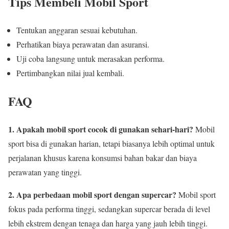
Tips Membeli Mobil Sport
Tentukan anggaran sesuai kebutuhan.
Perhatikan biaya perawatan dan asuransi.
Uji coba langsung untuk merasakan performa.
Pertimbangkan nilai jual kembali.
FAQ
1. Apakah mobil sport cocok di gunakan sehari-hari?
Mobil
sport bisa di gunakan harian, tetapi biasanya lebih optimal untuk
perjalanan khusus karena konsumsi bahan bakar dan biaya
perawatan yang tinggi.
2. Apa perbedaan mobil sport dengan supercar?
Mobil sport
fokus pada performa tinggi, sedangkan supercar berada di level
lebih ekstrem dengan tenaga dan harga yang jauh lebih tinggi.