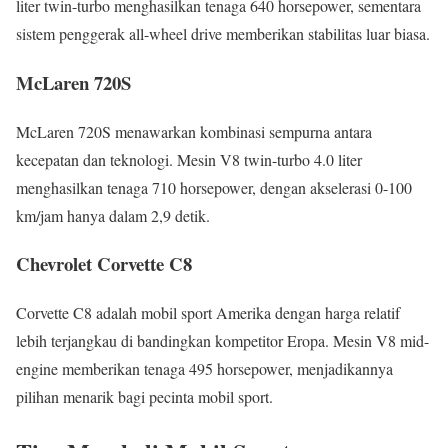
liter twin-turbo menghasilkan tenaga 640 horsepower, sementara
sistem penggerak all-wheel drive memberikan stabilitas luar biasa.
McLaren 720S
McLaren 720S menawarkan kombinasi sempurna antara
kecepatan dan teknologi. Mesin V8 twin-turbo 4.0 liter
menghasilkan tenaga 710 horsepower, dengan akselerasi 0-100
km/jam hanya dalam 2,9 detik.
Chevrolet Corvette C8
Corvette C8 adalah mobil sport Amerika dengan harga relatif
lebih terjangkau di bandingkan kompetitor Eropa. Mesin V8 mid-
engine memberikan tenaga 495 horsepower, menjadikannya
pilihan menarik bagi pecinta mobil sport.