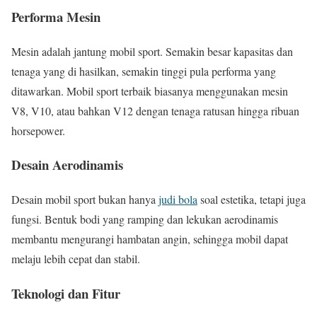
Performa Mesin
Mesin adalah jantung mobil sport. Semakin besar kapasitas dan
tenaga yang di hasilkan, semakin tinggi pula performa yang
ditawarkan. Mobil sport terbaik biasanya menggunakan mesin
V8, V10, atau bahkan V12 dengan tenaga ratusan hingga ribuan
horsepower.
Desain Aerodinamis
Desain mobil sport bukan hanya
judi bola
soal estetika, tetapi juga
fungsi. Bentuk bodi yang ramping dan lekukan aerodinamis
membantu mengurangi hambatan angin, sehingga mobil dapat
melaju lebih cepat dan stabil.
Teknologi dan Fitur