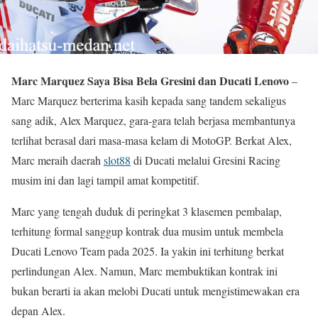
Marc Marquez Saya Bisa Bela Gresini dan Ducati Lenovo
–
Marc Marquez berterima kasih kepada sang tandem sekaligus
sang adik, Alex Marquez, gara-gara telah berjasa membantunya
terlihat berasal dari masa-masa kelam di MotoGP. Berkat Alex,
Marc meraih daerah
slot88
di Ducati melalui Gresini Racing
musim ini dan lagi tampil amat kompetitif.
Marc yang tengah duduk di peringkat 3 klasemen pembalap,
terhitung formal sanggup kontrak dua musim untuk membela
Ducati Lenovo Team pada 2025. Ia yakin ini terhitung berkat
perlindungan Alex. Namun, Marc membuktikan kontrak ini
bukan berarti ia akan melobi Ducati untuk mengistimewakan era
depan Alex.