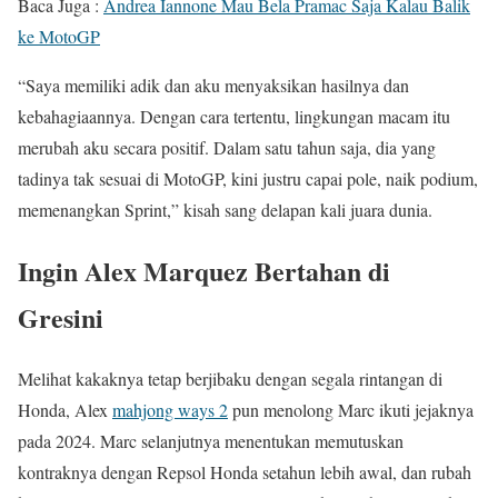
Baca Juga :
Andrea Iannone Mau Bela Pramac Saja Kalau Balik
ke MotoGP
“Saya memiliki adik dan aku menyaksikan hasilnya dan
kebahagiaannya. Dengan cara tertentu, lingkungan macam itu
merubah aku secara positif. Dalam satu tahun saja, dia yang
tadinya tak sesuai di MotoGP, kini justru capai pole, naik podium,
memenangkan Sprint,” kisah sang delapan kali juara dunia.
Ingin Alex Marquez Bertahan di
Gresini
Melihat kakaknya tetap berjibaku dengan segala rintangan di
Honda, Alex
mahjong ways 2
pun menolong Marc ikuti jejaknya
pada 2024. Marc selanjutnya menentukan memutuskan
kontraknya dengan Repsol Honda setahun lebih awal, dan rubah