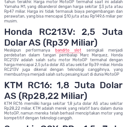
tahun terakhir. Harga motor MotoGP termahal saat ini adalah
Yamaha M1, yang dibanderol dengan harga sekitar $3 juta atau
Rp47 miliar. Harga ini tidak termasuk biaya pengembangan dan
perawatan, yang bisa mencapai $10 juta atau Rp149,6 miliar per
musim.
Honda RC213V: 2,5 Juta
Dolar AS (Rp39 Miliar)
Meskipun performanya
bandito slot
seringkali menjadi
perdebatan dalam tangan pembalap Marc Marquez, Honda
RC213V adalah salah satu motor MotoGP termahal dengan
harga mencapai 2,5 juta dolar AS atau sekitar Rp39 miliar. Honda
RC213V juga dikenal dengan teknologi canggihnya, yang
membuatnya menjadi salah satu pesaing kuat di dunia MotoGP
KTM RC16: 1,8 Juta Dolar
AS (Rp28,22 Miliar)
KTM RC16 memiliki harga sekitar 1,8 juta dolar AS atau sekitar
Rp28,22 miliar. KTM adalah merek yang relatif baru dalam dunia
MotoGP, namun mereka telah berhasil menciptakan motor yang
kompetitif dengan teknologi canggih.