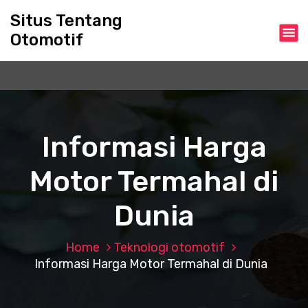
S
Situs Tentang
k
Otomotif
i
p
t
o
c
o
n
Informasi Harga
t
e
Motor Termahal di
n
t
Dunia
Home
Teknologi otomotif
Informasi Harga Motor Termahal di Dunia