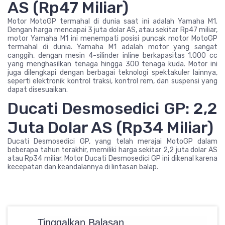
AS (Rp47 Miliar)
Motor MotoGP termahal di dunia saat ini adalah Yamaha M1.
Dengan harga mencapai 3 juta dolar AS, atau sekitar Rp47 miliar,
motor Yamaha M1 ini menempati posisi puncak motor MotoGP
termahal di dunia. Yamaha M1 adalah motor yang sangat
canggih, dengan mesin 4-silinder inline berkapasitas 1.000 cc
yang menghasilkan tenaga hingga 300 tenaga kuda. Motor ini
juga dilengkapi dengan berbagai teknologi spektakuler lainnya,
seperti elektronik kontrol traksi, kontrol rem, dan suspensi yang
dapat disesuaikan.
Ducati Desmosedici GP: 2,2
Juta Dolar AS (Rp34 Miliar)
Ducati Desmosedici GP, yang telah merajai MotoGP dalam
beberapa tahun terakhir, memiliki harga sekitar 2,2 juta dolar AS
atau Rp34 miliar. Motor Ducati Desmosedici GP ini dikenal karena
kecepatan dan keandalannya di lintasan balap.
Tinggalkan Balasan