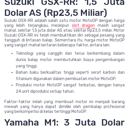
Suzuki GSX-RR: 1,5 Juta
Dolar AS (Rp23,5 Miliar)
Suzuki GSX-RR adalah salah satu motor MotoGP dengan harga
yang lebih terjangkau, meskipun
slot dragon
masih sangat
mahal, sekitar 1,5 juta dolar AS atau sekitar Rp23,5 miliar. Motor
Suzuki GSX-RR ini telah membuktikan diri sebagai pesaing yang
tangguh di lintasan balap. Sementara itu, harga motor MotoGP
yang sangat mahal lantaran beberapa faktor, antara lain:
Teknologi yang canggih dan terus berkembang dalam
dunia balap motor membutuhkan biaya pengembangan
yang tinggi.
Bahan baku berkualitas tinggi seperti serat karbon dan
titanium digunakan dalam pembuatan motor MotoGP.
Produksi motor MotoGP sangat terbatas, dengan hanya
24 unit diproduksi setiap tahun.
Faktor-faktor inilah yang membuat motor ini menjadi barang
mewah yang hanya dapat dimiliki oleh pembalap profesional
yang berkompetisi di kelas tertinggi MotoGP.
Yamaha M1: 3 Juta Dolar