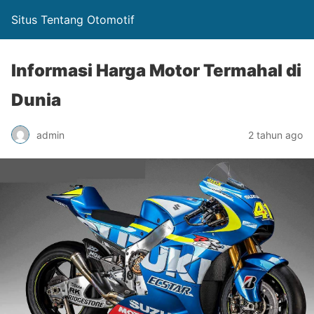
Situs Tentang Otomotif
Informasi Harga Motor Termahal di
Dunia
admin
2 tahun ago