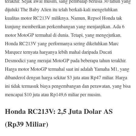
terakhir. Sejak awal musim, sang pembalap berusia 30 tahun yang
dijuluki The Baby Alien itu telah berkali-kali mengeluhkan
kualitas motor RC213V miliknya. Namun, Repsol Honda tak
kunjung memberikan perkembangan yang menjanjikan. Ada 6
motor MotoGP termahal di dunia. Tetapi, yang mengejutkan,
Honda RC213V yang performanya sering dikeluhkan Marc
Marquez ternyata harganya lebih mahal daripada Ducati
Desmodici yang merajai MotoGP pada beberapa tahun terakhir.
Harga motor MotoGP termahal saat ini adalah Yamaha M1, yang
dibanderol dengan harga sekitar $3 juta atau Rp47 miliar. Harga
ini tidak termasuk biaya pengembangan dan perawatan, yang bisa
mencapai $10 juta atau Rp149,6 miliar per musim.
Honda RC213V: 2,5 Juta Dolar AS
(Rp39 Miliar)