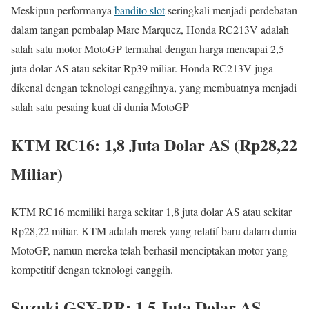
Meskipun performanya
bandito slot
seringkali menjadi perdebatan
dalam tangan pembalap Marc Marquez, Honda RC213V adalah
salah satu motor MotoGP termahal dengan harga mencapai 2,5
juta dolar AS atau sekitar Rp39 miliar. Honda RC213V juga
dikenal dengan teknologi canggihnya, yang membuatnya menjadi
salah satu pesaing kuat di dunia MotoGP
KTM RC16: 1,8 Juta Dolar AS (Rp28,22
Miliar)
KTM RC16 memiliki harga sekitar 1,8 juta dolar AS atau sekitar
Rp28,22 miliar. KTM adalah merek yang relatif baru dalam dunia
MotoGP, namun mereka telah berhasil menciptakan motor yang
kompetitif dengan teknologi canggih.
Suzuki GSX-RR: 1,5 Juta Dolar AS