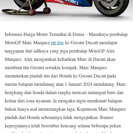
Informasi Harga Motor Termahal di Dunia – Masuknya pembalap
MotoGP Marc Marquez
rtp live
ke Gresini Ducati mendapat
tanggapan dari adiknya yang juga pembalap MotoGP Alex
Marquez. Alex mengatakan kehadiran Marc di Ducati akan
membuat tim Gresini semakin kompak. Marc Marquez
memutuskan pindah tim dari Honda ke Gresini Ducati pada
musim balapan mendatang atau 1 Januari 2024 mendatang. Marc
hengkang dari honda dalam rangka mencari tantangan baru dan
keluar dari zona nyaman. Ia mengaku ingin menikmati balapan
bukan hanya asal memenangkan laga. Keputusan Marc Marquez
pindah dari Honda sebenarnya tidak mengejutkan. Rumor
kepergiannya telah berembus kencang selama beberapa pekan