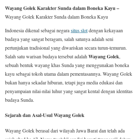
Wayang Golek Karakter Sunda dalam Boneka Kayu –
Wayang Golek Karakter Sunda dalam Boneka Kayu
Indonesia dikenal sebagai negara
situs slot
dengan kekayaan
budaya yang sangat beragam, salah satunya adalah seni
pertunjukan tradisional yang diwariskan secara turun-temurun.
Wayang Golek
Salah satu warisan budaya tersebut adalah
,
sebuah bentuk wayang khas Sunda yang menggunakan boneka
kayu sebagai tokoh utama dalam pementasannya. Wayang Golek
bukan hanya sekadar hiburan, tetapi juga media edukasi dan
penyampaian nilai-nilai luhur yang sangat kental dengan identitas
budaya Sunda.
Sejarah dan Asal-Usul Wayang Golek
Wayang Golek berasal dari wilayah Jawa Barat dan telah ada