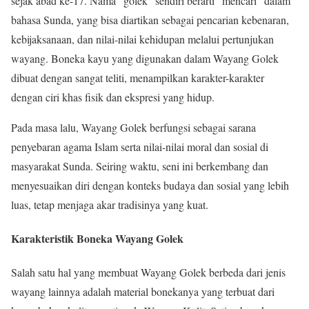
sejak abad ke-17. Nama “golek” sendiri berarti “mencari” dalam
bahasa Sunda, yang bisa diartikan sebagai pencarian kebenaran,
kebijaksanaan, dan nilai-nilai kehidupan melalui pertunjukan
wayang. Boneka kayu yang digunakan dalam Wayang Golek
dibuat dengan sangat teliti, menampilkan karakter-karakter
dengan ciri khas fisik dan ekspresi yang hidup.
Pada masa lalu, Wayang Golek berfungsi sebagai sarana
penyebaran agama Islam serta nilai-nilai moral dan sosial di
masyarakat Sunda. Seiring waktu, seni ini berkembang dan
menyesuaikan diri dengan konteks budaya dan sosial yang lebih
luas, tetap menjaga akar tradisinya yang kuat.
Karakteristik Boneka Wayang Golek
Salah satu hal yang membuat Wayang Golek berbeda dari jenis
wayang lainnya adalah material bonekanya yang terbuat dari