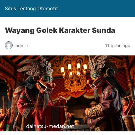
Situs Tentang Otomotif
Wayang Golek Karakter Sunda
admin
11 bulan ago