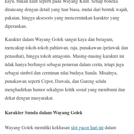
kayu, bukan kulit seperti pada Wayang Kulit. Setiap boneka
dirancang dengan detail yang luar biasa, mulai dari bentuk wajah,
pakaian, hingga aksesoris yang mencerminkan karakter yang
diperankan.
Karakter dalam Wayang Golek sangat kaya dan beragam,
mencakup tokoh-tokoh pahlawan, raja, punakawan (pelawak dan
penasihat), hingga tokoh antagonis. Masing-masing karakter ini
tidak hanya berfungsi sebagai pemeran dalam cerita, tetapi juga
sebagai simbol dan cerminan nilai budaya Sunda. Misalnya,
punakawan seperti Cepot, Dawala, dan Gareng selalu
menghadirkan humor sekaligus kritik sosial yang membumi dan
dekat dengan masyarakat.
Karakter Sunda dalam Wayang Golek
Wayang Golek memiliki kekhasan
slot gacor hari ini
dalam