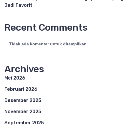
Jadi Favorit
Recent Comments
Tidak ada komentar untuk ditampilkan.
Archives
Mei 2026
Februari 2026
Desember 2025
November 2025
September 2025