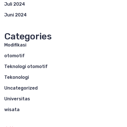
Juli 2024
Juni 2024
Categories
Modifikasi
otomotif
Teknologi otomotif
Tekonologi
Uncategorized
Universitas
wisata