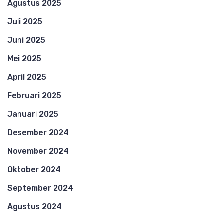
Agustus 2025
Juli 2025
Juni 2025
Mei 2025
April 2025
Februari 2025
Januari 2025
Desember 2024
November 2024
Oktober 2024
September 2024
Agustus 2024