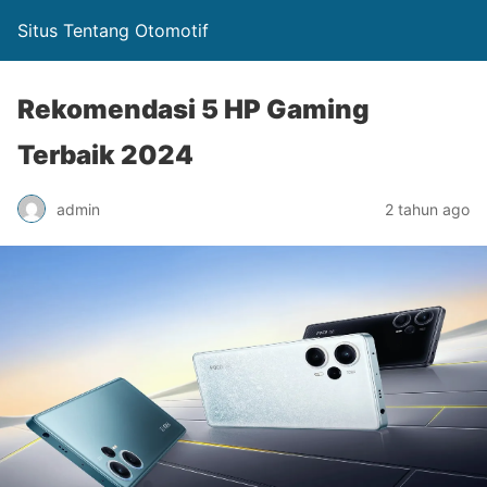
Situs Tentang Otomotif
Rekomendasi 5 HP Gaming
Terbaik 2024
admin
2 tahun ago