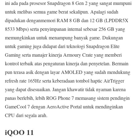
ini ada pada prosesor Snapdragon 8 Gen 2 yang sangat mumpuni
untuk melibas semua game berat sekalipun. Apalagi sudah
dipadukan denganmemori RAM 8 GB dan 12 GB (LPDDR5X
8533 Mbps) serta penyimpanan internal sebesar 256 GB yang
memungkinkan untuk menampung banyak game. Dukungan
untuk gaming juga didapat dari teknologi Snapdragon Elite
Gaming serta manajer kinerja Armoury Crate yang memberi
kontrol terbaik atas pengaturan kinerja dan penyetelan. Bermain
pun terasa asik dengan layar AMOLED yang sudah mendukung
refresh rate 165Hz serta keberadaan tombol haptic AirTrigger
yang dapat disesuaikan. Jangan khawatir tidak nyaman karena
panas berlebih, lebih ROG Phone 7 memasang sistem pendingin
GameCool 7 dengan AeroActive Portal untuk mendinginkan
CPU dari segala arah.
iQOO 11