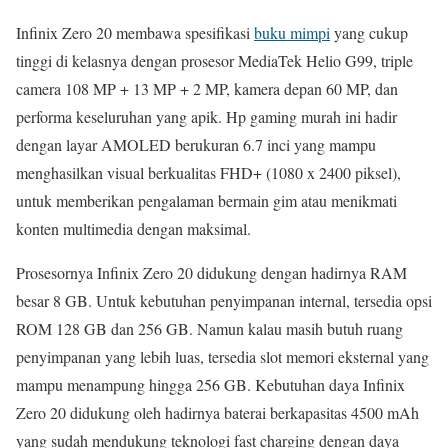
Infinix Zero 20 membawa spesifikasi
buku mimpi
yang cukup
tinggi di kelasnya dengan prosesor MediaTek Helio G99, triple
camera 108 MP + 13 MP + 2 MP, kamera depan 60 MP, dan
performa keseluruhan yang apik. Hp gaming murah ini hadir
dengan layar AMOLED berukuran 6.7 inci yang mampu
menghasilkan visual berkualitas FHD+ (1080 x 2400 piksel),
untuk memberikan pengalaman bermain gim atau menikmati
konten multimedia dengan maksimal.
Prosesornya Infinix Zero 20 didukung dengan hadirnya RAM
besar 8 GB. Untuk kebutuhan penyimpanan internal, tersedia opsi
ROM 128 GB dan 256 GB. Namun kalau masih butuh ruang
penyimpanan yang lebih luas, tersedia slot memori eksternal yang
mampu menampung hingga 256 GB. Kebutuhan daya Infinix
Zero 20 didukung oleh hadirnya baterai berkapasitas 4500 mAh
yang sudah mendukung teknologi fast charging dengan daya