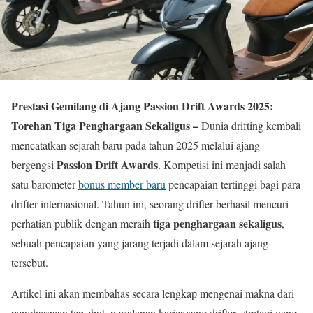
Prestasi Gemilang di Ajang Passion Drift Awards 2025:
Torehan Tiga Penghargaan Sekaligus –
Dunia drifting kembali
mencatatkan sejarah baru pada tahun 2025 melalui ajang
Passion Drift Awards
bergengsi
. Kompetisi ini menjadi salah
satu barometer
bonus member baru
pencapaian tertinggi bagi para
drifter internasional. Tahun ini, seorang drifter berhasil mencuri
tiga penghargaan sekaligus
perhatian publik dengan meraih
,
sebuah pencapaian yang jarang terjadi dalam sejarah ajang
tersebut.
Artikel ini akan membahas secara lengkap mengenai makna dari
penghargaan tersebut, perjalanan karier sang drifter, strategi yang