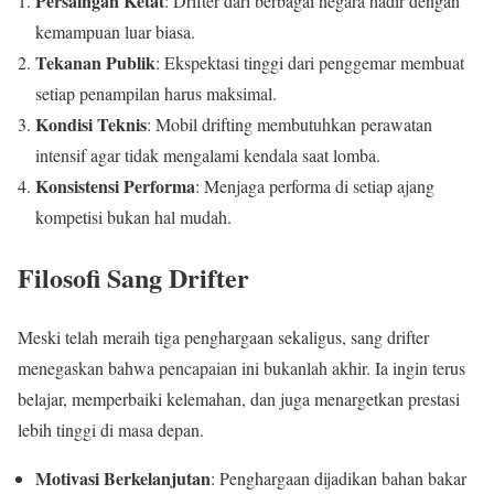
Persaingan Ketat
: Drifter dari berbagai negara hadir dengan
kemampuan luar biasa.
Tekanan Publik
: Ekspektasi tinggi dari penggemar membuat
setiap penampilan harus maksimal.
Kondisi Teknis
: Mobil drifting membutuhkan perawatan
intensif agar tidak mengalami kendala saat lomba.
Konsistensi Performa
: Menjaga performa di setiap ajang
kompetisi bukan hal mudah.
Filosofi Sang Drifter
Meski telah meraih tiga penghargaan sekaligus, sang drifter
menegaskan bahwa pencapaian ini bukanlah akhir. Ia ingin terus
belajar, memperbaiki kelemahan, dan juga menargetkan prestasi
lebih tinggi di masa depan.
Motivasi Berkelanjutan
: Penghargaan dijadikan bahan bakar