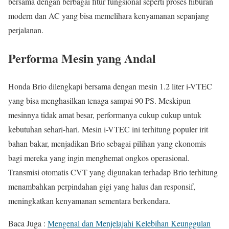
bersama dengan berbagai fitur fungsional seperti proses hiburan
modern dan AC yang bisa memelihara kenyamanan sepanjang
perjalanan.
Performa Mesin yang Andal
Honda Brio dilengkapi bersama dengan mesin 1.2 liter i-VTEC
yang bisa menghasilkan tenaga sampai 90 PS. Meskipun
mesinnya tidak amat besar, performanya cukup cukup untuk
kebutuhan sehari-hari. Mesin i-VTEC ini terhitung populer irit
bahan bakar, menjadikan Brio sebagai pilihan yang ekonomis
bagi mereka yang ingin menghemat ongkos operasional.
Transmisi otomatis CVT yang digunakan terhadap Brio terhitung
menambahkan perpindahan gigi yang halus dan responsif,
meningkatkan kenyamanan sementara berkendara.
Baca Juga :
Mengenal dan Menjelajahi Kelebihan Keunggulan