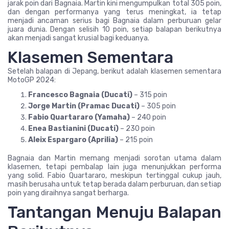
jarak poin dari Bagnaia. Martin kini mengumpulkan total 305 poin,
dan dengan performanya yang terus meningkat, ia tetap
menjadi ancaman serius bagi Bagnaia dalam perburuan gelar
juara dunia. Dengan selisih 10 poin, setiap balapan berikutnya
akan menjadi sangat krusial bagi keduanya.
Klasemen Sementara
Setelah balapan di Jepang, berikut adalah klasemen sementara
MotoGP 2024:
Francesco Bagnaia (Ducati)
– 315 poin
Jorge Martin (Pramac Ducati)
– 305 poin
Fabio Quartararo (Yamaha)
– 240 poin
Enea Bastianini (Ducati)
– 230 poin
Aleix Espargaro (Aprilia)
– 215 poin
Bagnaia dan Martin memang menjadi sorotan utama dalam
klasemen, tetapi pembalap lain juga menunjukkan performa
yang solid. Fabio Quartararo, meskipun tertinggal cukup jauh,
masih berusaha untuk tetap berada dalam perburuan, dan setiap
poin yang diraihnya sangat berharga.
Tantangan Menuju Balapan