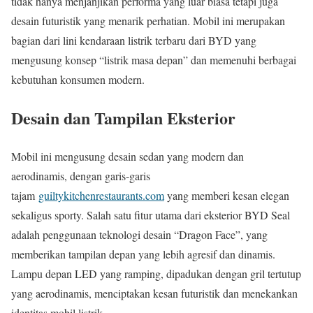
tidak hanya menjanjikan performa yang luar biasa tetapi juga
desain futuristik yang menarik perhatian. Mobil ini merupakan
bagian dari lini kendaraan listrik terbaru dari BYD yang
mengusung konsep “listrik masa depan” dan memenuhi berbagai
kebutuhan konsumen modern.
Desain dan Tampilan Eksterior
Mobil ini mengusung desain sedan yang modern dan
aerodinamis, dengan garis-garis
tajam
guiltykitchenrestaurants.com
yang memberi kesan elegan
sekaligus sporty. Salah satu fitur utama dari eksterior BYD Seal
adalah penggunaan teknologi desain “Dragon Face”, yang
memberikan tampilan depan yang lebih agresif dan dinamis.
Lampu depan LED yang ramping, dipadukan dengan gril tertutup
yang aerodinamis, menciptakan kesan futuristik dan menekankan
identitas mobil listrik.