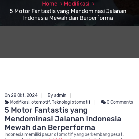
Home
Modifikasi
5 Motor Fantastis yang Mendominasi Jalanan
Indonesia Mewah dan Berperforma
On 28 Okt, 2024
By admin
Modifikasi
,
otomotif
,
Teknologi otomotif
0 Comments
5 Motor Fantastis yang
Mendominasi Jalanan Indonesia
Mewah dan Berperforma
Indonesia memiliki pasar otomotif yang berkembang pesat,