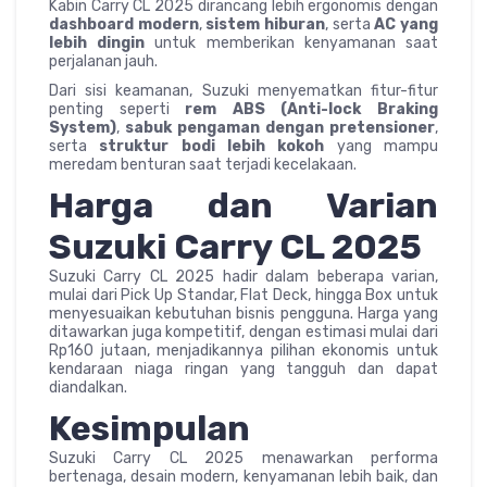
Kabin Carry CL 2025 dirancang lebih ergonomis dengan
dashboard modern
,
sistem hiburan
, serta
AC yang
lebih dingin
untuk memberikan kenyamanan saat
perjalanan jauh.
Dari sisi keamanan, Suzuki menyematkan fitur-fitur
penting seperti
rem ABS (Anti-lock Braking
System)
,
sabuk pengaman dengan pretensioner
,
serta
struktur bodi lebih kokoh
yang mampu
meredam benturan saat terjadi kecelakaan.
Harga dan Varian
Suzuki Carry CL 2025
Suzuki Carry CL 2025 hadir dalam beberapa varian,
mulai dari Pick Up Standar, Flat Deck, hingga Box untuk
menyesuaikan kebutuhan bisnis pengguna. Harga yang
ditawarkan juga kompetitif, dengan estimasi mulai dari
Rp160 jutaan, menjadikannya pilihan ekonomis untuk
kendaraan niaga ringan yang tangguh dan dapat
diandalkan.
Kesimpulan
Suzuki Carry CL 2025 menawarkan performa
bertenaga, desain modern, kenyamanan lebih baik, dan