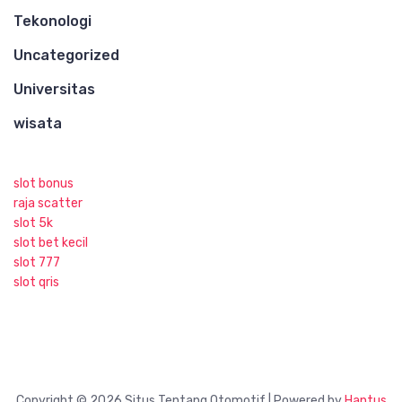
Tekonologi
Uncategorized
Universitas
wisata
slot bonus
raja scatter
slot 5k
slot bet kecil
slot 777
slot qris
Copyright © 2026 Situs Tentang Otomotif | Powered by
Hantus