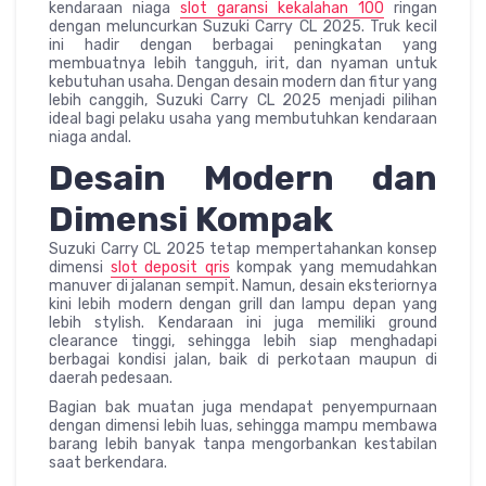
kendaraan niaga
slot garansi kekalahan 100
ringan
dengan meluncurkan Suzuki Carry CL 2025. Truk kecil
ini hadir dengan berbagai peningkatan yang
membuatnya lebih tangguh, irit, dan nyaman untuk
kebutuhan usaha. Dengan desain modern dan fitur yang
lebih canggih, Suzuki Carry CL 2025 menjadi pilihan
ideal bagi pelaku usaha yang membutuhkan kendaraan
niaga andal.
Desain Modern dan
Dimensi Kompak
Suzuki Carry CL 2025 tetap mempertahankan konsep
dimensi
slot deposit qris
kompak yang memudahkan
manuver di jalanan sempit. Namun, desain eksteriornya
kini lebih modern dengan grill dan lampu depan yang
lebih stylish. Kendaraan ini juga memiliki ground
clearance tinggi, sehingga lebih siap menghadapi
berbagai kondisi jalan, baik di perkotaan maupun di
daerah pedesaan.
Bagian bak muatan juga mendapat penyempurnaan
dengan dimensi lebih luas, sehingga mampu membawa
barang lebih banyak tanpa mengorbankan kestabilan
saat berkendara.