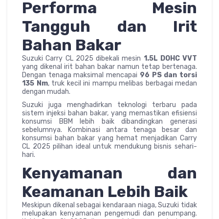
Performa Mesin
Tangguh dan Irit
Bahan Bakar
Suzuki Carry CL 2025 dibekali mesin
1.5L DOHC VVT
yang dikenal irit bahan bakar namun tetap bertenaga.
Dengan tenaga maksimal mencapai
96 PS dan torsi
135 Nm
, truk kecil ini mampu melibas berbagai medan
dengan mudah.
Suzuki juga menghadirkan teknologi terbaru pada
sistem injeksi bahan bakar, yang memastikan efisiensi
konsumsi BBM lebih baik dibandingkan generasi
sebelumnya. Kombinasi antara tenaga besar dan
konsumsi bahan bakar yang hemat menjadikan Carry
CL 2025 pilihan ideal untuk mendukung bisnis sehari-
hari.
Kenyamanan dan
Keamanan Lebih Baik
Meskipun dikenal sebagai kendaraan niaga, Suzuki tidak
melupakan kenyamanan pengemudi dan penumpang.