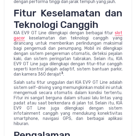
dengan performa tinggi dan jarak tempuh yang jauh.
Fitur Keselamatan dan
Teknologi Canggih
KIA EV9 GT Line dilengkapi dengan berbagai fitur
slot
gacor
keselamatan dan teknologi canggih yang
dirancang untuk memberikan perlindungan maksimal
bagi pengemudi dan penumpang. Mobil ini dilengkapi
dengan sistem pengereman otomatis, deteksi pejalan
kaki, dan sistem peringatan tabrakan. Selain itu, KIA
EV9 GT Line juga dilengkapi dengan fitur-fitur canggih
seperti kontrol jelajah adaptif, sistem bantuan parkir,
3
dan kamera 360 derajat
.
Salah satu fitur unggulan dari KIA EV9 GT Line adalah
sistem self-driving yang memungkinkan mobil ini untuk
mengemudi secara otomatis dalam kondisi tertentu.
Fitur ini sangat berguna dalam situasi lalu lintas yang
padat atau saat berkendara di jalan tol. Selain itu, KIA
EV9 GT Line juga dilengkapi dengan sistem
infotainment canggih yang mendukung konektivitas
smartphone, navigasi GPS, dan berbagai aplikasi
hiburan.
Pengalaman