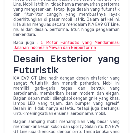
Line. Mobil listrik ini tidak hanya menawarkan performa
yang mengesankan, tetapi juga desain yang futuristik
dan fitur-fitur canggih yang membuatnya layak
diperhitungkan di pasar mobil listrik. Dalam artikel ini,
kita akan mengulas secara mendalam KIA EV9 GT Line,
mulai dari desain, performa, fitur, hingga pengalaman
berkendara.
Baca juga :
5 Motor Fantastis yang Mendominasi
Jalanan Indonesia Mewah dan Berperforma
Desain Eksterior yang
Futuristik
KIA EV9 GT Line hadir dengan desain eksterior yang
sangat futuristik dan menarik perhatian. Mobil ini
memiliki garis-garis tegas dan bentuk yang
aerodinamis, memberikan kesan modern dan elegan.
Bagian depan mobil dilengkapi dengan grille yang khas,
lampu LED yang tajam, dan bumper yang agresif.
Desain ini tidak hanya estetis, tetapi juga berfungsi
untuk meningkatkan efisiensi aerodinamis mobil.
Bagian samping mobil menampilkan velg besar yang
memberikan kesan kokoh dan sporty. Selain itu, KIA EV9
GT Line juga dilengkapi dengan pintu tanpa bingkai yang