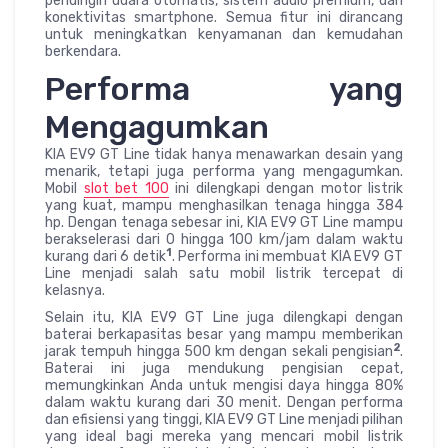
pendingin udara otomatis, sistem audio premium, dan
konektivitas smartphone. Semua fitur ini dirancang
untuk meningkatkan kenyamanan dan kemudahan
berkendara.
Performa yang
Mengagumkan
KIA EV9 GT Line tidak hanya menawarkan desain yang
menarik, tetapi juga performa yang mengagumkan.
Mobil
slot bet 100
ini dilengkapi dengan motor listrik
yang kuat, mampu menghasilkan tenaga hingga 384
hp. Dengan tenaga sebesar ini, KIA EV9 GT Line mampu
berakselerasi dari 0 hingga 100 km/jam dalam waktu
1
kurang dari 6 detik
. Performa ini membuat KIA EV9 GT
Line menjadi salah satu mobil listrik tercepat di
kelasnya.
Selain itu, KIA EV9 GT Line juga dilengkapi dengan
baterai berkapasitas besar yang mampu memberikan
2
jarak tempuh hingga 500 km dengan sekali pengisian
.
Baterai ini juga mendukung pengisian cepat,
memungkinkan Anda untuk mengisi daya hingga 80%
dalam waktu kurang dari 30 menit. Dengan performa
dan efisiensi yang tinggi, KIA EV9 GT Line menjadi pilihan
yang ideal bagi mereka yang mencari mobil listrik