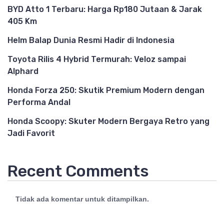
BYD Atto 1 Terbaru: Harga Rp180 Jutaan & Jarak
405 Km
Helm Balap Dunia Resmi Hadir di Indonesia
Toyota Rilis 4 Hybrid Termurah: Veloz sampai
Alphard
Honda Forza 250: Skutik Premium Modern dengan
Performa Andal
Honda Scoopy: Skuter Modern Bergaya Retro yang
Jadi Favorit
Recent Comments
Tidak ada komentar untuk ditampilkan.