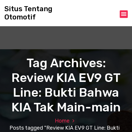
S
Situs Tentang
k
Otomotif
i
p
t
o
c
o
n
Tag Archives:
t
e
Review KIA EV9 GT
n
t
Line: Bukti Bahwa
KIA Tak Main-main
Home
Posts tagged "Review KIA EV9 GT Line: Bukti