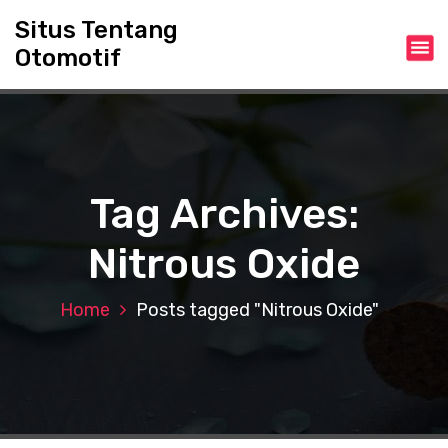
S
Situs Tentang
k
Otomotif
i
p
t
o
c
o
n
Tag Archives:
t
e
Nitrous Oxide
n
t
Home
Posts tagged "Nitrous Oxide"