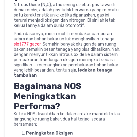
Nitrous Oxide (N₂O), atau sering disebut gas tawa di
dunia medis, adalah gas tidak berwarna yang memiliki
satu karakteristik unik: ketika dipanaskan, gas ini
terurai menjadi oksigen dan nitrogen. Di sinilah letak
kekuatannya dalam dunia otomotif.
Pada dasarnya, mesin mobil membakar campuran
udara dan bahan bakar untuk menghasilkan tenaga
slot777 gacor
. Semakin banyak oksigen dalam ruang
bakar, semakin besar tenaga yang bisa dihasilkan. Nah,
dengan menyuntikkan nitrous oxide ke dalam sistem
pembakaran, kandungan oksigen meningkat secara
signifikan — memungkinkan pembakaran bahan bakar
yang lebih besar dan, tentu saja,
ledakan tenaga
tambahan
.
Bagaimana NOS
Meningkatkan
Performa?
Ketika NOS disuntikkan ke dalam intake manifold atau
langsung ke ruang bakar, dua hal terjadi secara
bersamaan:
Peningkatan Oksigen