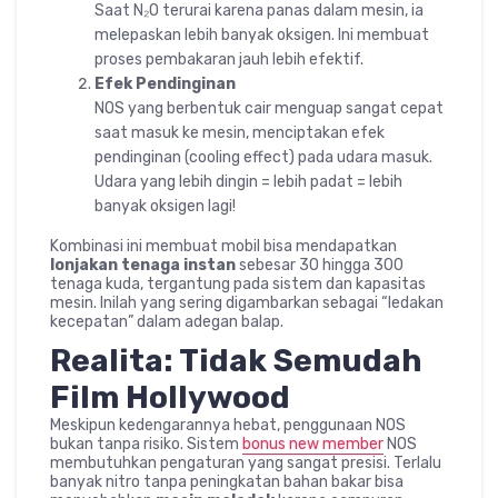
Saat N₂O terurai karena panas dalam mesin, ia
melepaskan lebih banyak oksigen. Ini membuat
proses pembakaran jauh lebih efektif.
Efek Pendinginan
NOS yang berbentuk cair menguap sangat cepat
saat masuk ke mesin, menciptakan efek
pendinginan (cooling effect) pada udara masuk.
Udara yang lebih dingin = lebih padat = lebih
banyak oksigen lagi!
Kombinasi ini membuat mobil bisa mendapatkan
lonjakan tenaga instan
sebesar 30 hingga 300
tenaga kuda, tergantung pada sistem dan kapasitas
mesin. Inilah yang sering digambarkan sebagai “ledakan
kecepatan” dalam adegan balap.
Realita: Tidak Semudah
Film Hollywood
Meskipun kedengarannya hebat, penggunaan NOS
bukan tanpa risiko. Sistem
bonus new member
NOS
membutuhkan pengaturan yang sangat presisi. Terlalu
banyak nitro tanpa peningkatan bahan bakar bisa