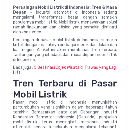
Persaingan Mobil Listrik di Indonesia: Tren & Masa
Depan
– Industri otomotif di Indonesia sedang
mengalami transformasi besar dengan semakin
populernya mobil listrik. Mobil listrik menawarkan solusi
ramah lingkungan dan efisien yang semakin diminati
oleh konsumen.
Persaingan di pasar mobil listrik di Indonesia semakin
ketat dengan masuknya berbagai merek dari dalam dan
luar negeri. Artikel ini akan membahas tren terbaru,
tantangan yang dihadapi, dan masa depan mobil listrik
di Indonesia.
Baca juga :
5 Destinasi Objek Wisata di Trawas yang Lagi
Hits
Tren Terbaru di Pasar
Mobil Listrik
Pasar mobil listrik di Indonesia menunjukkan
pertumbuhan yang signifikan dalam beberapa tahun
terakhir. Berdasarkan data dari Gabungan Industri
Kendaraan Bermotor Indonesia (Gaikindo), penjualan
mobil listrik terus meningkat meskipun industri
otomotif secara keseluruhan mengalami tekanan1.