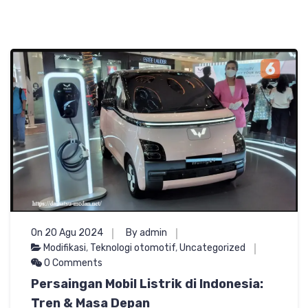
On 20 Agu 2024
By admin
Modifikasi
,
Teknologi otomotif
,
Uncategorized
0 Comments
Persaingan Mobil Listrik di Indonesia:
Tren & Masa Depan