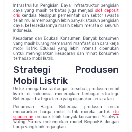
Infrastruktur Pengisian Daya: Infrastruktur pengisian
daya yang masih terbatas juga menjadi
slot deposit
qris
kendala. Meskipun pemerintah dan sektor swasta
telah mulai membangun lebih banyak stasiun pengisian
daya, ketersediaannya masih belum merata di seluruh
Indonesia.
Kesadaran dan Edukasi Konsumen: Banyak konsumen
yang masih kurang memahami manfaat dan cara kerja
mobil listrik. Edukasi yang lebih intensif diperlukan
untuk meningkatkan kesadaran dan minat konsumen
terhadap mobil listrik.
Strategi Produsen
Mobil Listrik
Untuk mengatasi tantangan tersebut, produsen mobil
listrik di Indonesia menerapkan berbagai strategi.
Beberapa strategi utama yang digunakan antara lain:
Penurunan Harga: Beberapa produsen mulai
menurunkan harga mobil listrik mereka untuk
rtp
spaceman
menarik lebih banyak konsumen. Misalnya,
Wuling Motors meluncurkan model BinguoEV dengan
harga yang lebih terjangkau.