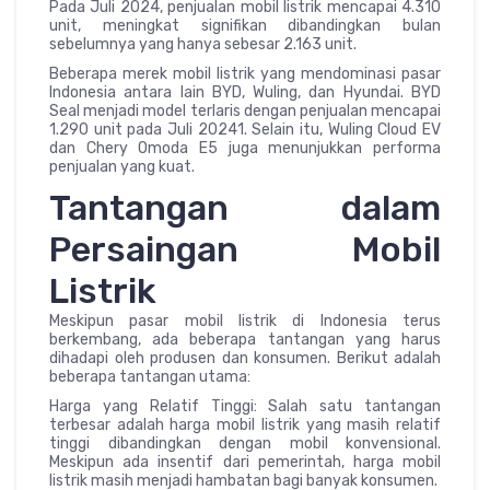
Pada Juli 2024, penjualan mobil listrik mencapai 4.310
unit, meningkat signifikan dibandingkan bulan
sebelumnya yang hanya sebesar 2.163 unit.
Beberapa merek mobil listrik yang mendominasi pasar
Indonesia antara lain BYD, Wuling, dan Hyundai. BYD
Seal menjadi model terlaris dengan penjualan mencapai
1.290 unit pada Juli 20241. Selain itu, Wuling Cloud EV
dan Chery Omoda E5 juga menunjukkan performa
penjualan yang kuat.
Tantangan dalam
Persaingan Mobil
Listrik
Meskipun pasar mobil listrik di Indonesia terus
berkembang, ada beberapa tantangan yang harus
dihadapi oleh produsen dan konsumen. Berikut adalah
beberapa tantangan utama:
Harga yang Relatif Tinggi: Salah satu tantangan
terbesar adalah harga mobil listrik yang masih relatif
tinggi dibandingkan dengan mobil konvensional.
Meskipun ada insentif dari pemerintah, harga mobil
listrik masih menjadi hambatan bagi banyak konsumen.