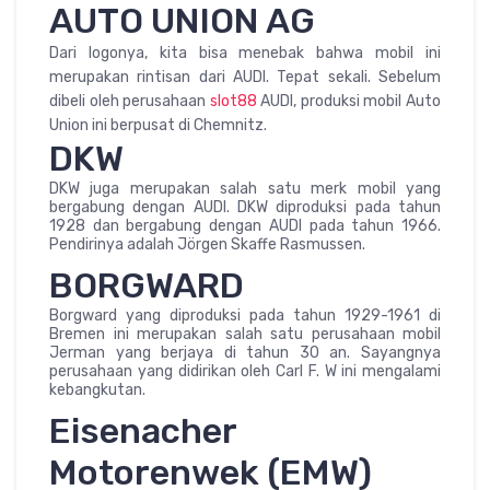
AUTO UNION AG
Dari logonya, kita bisa menebak bahwa mobil ini
merupakan rintisan dari AUDI. Tepat sekali. Sebelum
dibeli oleh perusahaan
slot88
AUDI, produksi mobil Auto
Union ini berpusat di Chemnitz.
DKW
DKW juga merupakan salah satu merk mobil yang
bergabung dengan AUDI. DKW diproduksi pada tahun
1928 dan bergabung dengan AUDI pada tahun 1966.
Pendirinya adalah Jörgen Skaffe Rasmussen.
BORGWARD
Borgward yang diproduksi pada tahun 1929-1961 di
Bremen ini merupakan salah satu perusahaan mobil
Jerman yang berjaya di tahun 30 an. Sayangnya
perusahaan yang didirikan oleh Carl F. W ini mengalami
kebangkutan.
Eisenacher
Motorenwek (EMW)