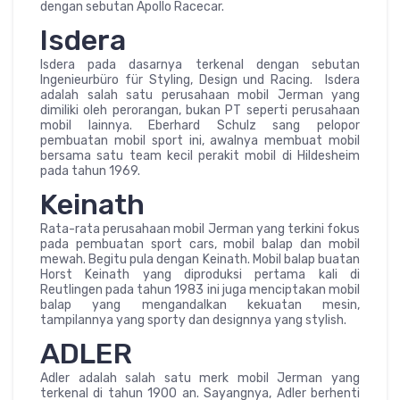
dengan sebutan Apollo Racecar.
Isdera
Isdera pada dasarnya terkenal dengan sebutan
Ingenieurbüro für Styling, Design und Racing. Isdera
adalah salah satu perusahaan mobil Jerman yang
dimiliki oleh perorangan, bukan PT seperti perusahaan
mobil lainnya. Eberhard Schulz sang pelopor
pembuatan mobil sport ini, awalnya membuat mobil
bersama satu team kecil perakit mobil di Hildesheim
pada tahun 1969.
Keinath
Rata-rata perusahaan mobil Jerman yang terkini fokus
pada pembuatan sport cars, mobil balap dan mobil
mewah. Begitu pula dengan Keinath. Mobil balap buatan
Horst Keinath yang diproduksi pertama kali di
Reutlingen pada tahun 1983 ini juga menciptakan mobil
balap yang mengandalkan kekuatan mesin,
tampilannya yang sporty dan designnya yang stylish.
ADLER
Adler adalah salah satu merk mobil Jerman yang
terkenal di tahun 1900 an. Sayangnya, Adler berhenti