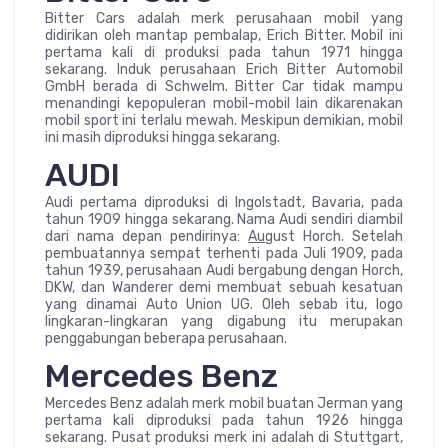
Bitter Cars adalah merk perusahaan mobil yang
didirikan oleh mantap pembalap, Erich Bitter. Mobil ini
pertama kali di produksi pada tahun 1971 hingga
sekarang. Induk perusahaan Erich Bitter Automobil
GmbH berada di Schwelm. Bitter Car tidak mampu
menandingi kepopuleran mobil-mobil lain dikarenakan
mobil sport ini terlalu mewah. Meskipun demikian, mobil
ini masih diproduksi hingga sekarang.
AUDI
Audi pertama diproduksi di Ingolstadt, Bavaria, pada
tahun 1909 hingga sekarang. Nama Audi sendiri diambil
dari nama depan pendirinya:
Au
gust Horch. Setelah
pembuatannya sempat terhenti pada Juli 1909, pada
tahun 1939, perusahaan Audi bergabung dengan Horch,
DKW, dan Wanderer demi membuat sebuah kesatuan
yang dinamai Auto Union UG. Oleh sebab itu, logo
lingkaran-lingkaran yang digabung itu merupakan
penggabungan beberapa perusahaan.
Mercedes Benz
Mercedes Benz adalah merk mobil buatan Jerman yang
pertama kali diproduksi pada tahun 1926 hingga
sekarang. Pusat produksi merk ini adalah di Stuttgart,