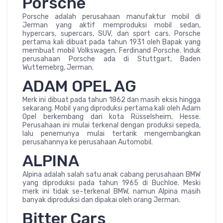
Porsche
Porsche adalah perusahaan manufaktur mobil di
Jerman yang aktif memproduksi mobil sedan,
hypercars, supercars, SUV, dan sport cars. Porsche
pertama kali dibuat pada tahun 1931 oleh Bapak yang
membuat mobil Volkswagen, Ferdinand Porsche. Induk
perusahaan Porsche ada di Stuttgart, Baden
Wuttemebrg, Jerman.
ADAM OPEL AG
Merk ini dibuat pada tahun 1862 dan masih eksis hingga
sekarang. Mobil yang diproduksi pertama kali oleh Adam
Opel berkembang dari kota Rüsselsheim, Hesse.
Perusahaan ini mulai terkenal dengan produksi sepeda,
lalu penemunya mulai tertarik mengembangkan
perusahannya ke perusahaan Automobil.
ALPINA
Alpina adalah salah satu anak cabang perusahaan BMW
yang diproduksi pada tahun 1965 di Buchloe. Meski
merk ini tidak se-terkenal BMW, namun Alpina masih
banyak diproduksi dan dipakai oleh orang Jerman.
Bitter Cars