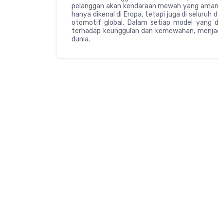
pelanggan akan kendaraan mewah yang aman, ny
hanya dikenal di Eropa, tetapi juga di seluruh
otomotif global. Dalam setiap model yang
terhadap keunggulan dan kemewahan, menjadi
dunia.