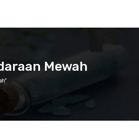
ndaraan Mewah
ah"