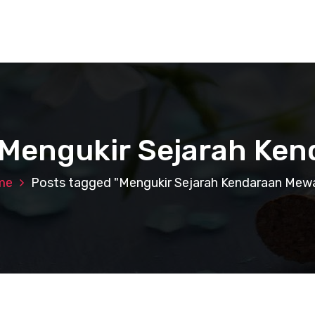
: Mengukir Sejarah Ke
me
Posts tagged "Mengukir Sejarah Kendaraan Mew