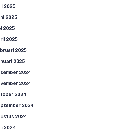
li 2025
ni 2025
i 2025
ril 2025
bruari 2025
nuari 2025
esember 2024
ovember 2024
tober 2024
eptember 2024
ustus 2024
li 2024