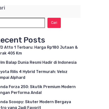
ari
Cari
ecent Posts
D Atto 1 Terbaru: Harga Rp180 Jutaan &
rak 405 Km
lm Balap Dunia Resmi Hadir di Indonesia
yota Rilis 4 Hybrid Termurah: Veloz
mpai Alphard
nda Forza 250: Skutik Premium Modern
ngan Performa Andal
nda Scoopy: Skuter Modern Bergaya
tro yang Jadi Favorit