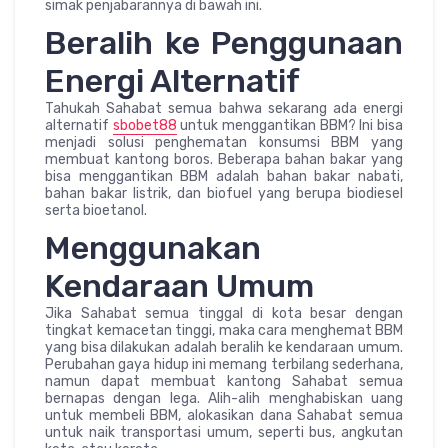
simak penjabarannya di bawah ini.
Beralih ke Penggunaan
Energi Alternatif
Tahukah Sahabat semua bahwa sekarang ada energi
alternatif
sbobet88
untuk menggantikan BBM? Ini bisa
menjadi solusi penghematan konsumsi BBM yang
membuat kantong boros. Beberapa bahan bakar yang
bisa menggantikan BBM adalah bahan bakar nabati,
bahan bakar listrik, dan biofuel yang berupa biodiesel
serta bioetanol.
Menggunakan
Kendaraan Umum
Jika Sahabat semua tinggal di kota besar dengan
tingkat kemacetan tinggi, maka cara menghemat BBM
yang bisa dilakukan adalah beralih ke kendaraan umum.
Perubahan gaya hidup ini memang terbilang sederhana,
namun dapat membuat kantong Sahabat semua
bernapas dengan lega. Alih-alih menghabiskan uang
untuk membeli BBM, alokasikan dana Sahabat semua
untuk naik transportasi umum, seperti bus, angkutan