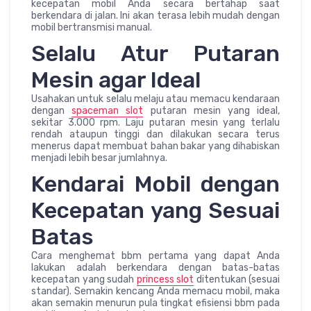
kecepatan mobil Anda secara bertahap saat
berkendara di jalan. Ini akan terasa lebih mudah dengan
mobil bertransmisi manual.
Selalu Atur Putaran
Mesin agar Ideal
Usahakan untuk selalu melaju atau memacu kendaraan
dengan
spaceman slot
putaran mesin yang ideal,
sekitar 3.000 rpm. Laju putaran mesin yang terlalu
rendah ataupun tinggi dan dilakukan secara terus
menerus dapat membuat bahan bakar yang dihabiskan
menjadi lebih besar jumlahnya.
Kendarai Mobil dengan
Kecepatan yang Sesuai
Batas
Cara menghemat bbm pertama yang dapat Anda
lakukan adalah berkendara dengan batas-batas
kecepatan yang sudah
princess slot
ditentukan (sesuai
standar). Semakin kencang Anda memacu mobil, maka
akan semakin menurun pula tingkat efisiensi bbm pada