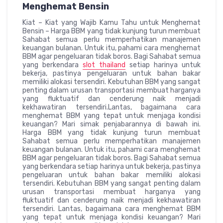
Menghemat Bensin
Kiat – Kiat yang Wajib Kamu Tahu untuk Menghemat
Bensin – Harga BBM yang tidak kunjung turun membuat
Sahabat semua perlu memperhatikan manajemen
keuangan bulanan. Untuk itu, pahami cara menghemat
BBM agar pengeluaran tidak boros. Bagi Sahabat semua
yang berkendara
slot thailand
setiap harinya untuk
bekerja, pastinya pengeluaran untuk bahan bakar
memiliki alokasi tersendiri. Kebutuhan BBM yang sangat
penting dalam urusan transportasi membuat harganya
yang fluktuatif dan cenderung naik menjadi
kekhawatiran tersendiri.Lantas, bagaimana cara
menghemat BBM yang tepat untuk menjaga kondisi
keuangan? Mari simak penjabarannya di bawah ini.
Harga BBM yang tidak kunjung turun membuat
Sahabat semua perlu memperhatikan manajemen
keuangan bulanan. Untuk itu, pahami cara menghemat
BBM agar pengeluaran tidak boros. Bagi Sahabat semua
yang berkendara setiap harinya untuk bekerja, pastinya
pengeluaran untuk bahan bakar memiliki alokasi
tersendiri. Kebutuhan BBM yang sangat penting dalam
urusan transportasi membuat harganya yang
fluktuatif dan cenderung naik menjadi kekhawatiran
tersendiri. Lantas, bagaimana cara menghemat BBM
yang tepat untuk menjaga kondisi keuangan? Mari