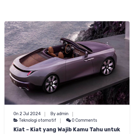
On 2 Jul 2024
By admin
Teknologi otomotif
0 Comments
Kiat – Kiat yang Wajib Kamu Tahu untuk