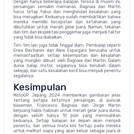
Dengan hanya beberapa balapan tersisa di musim ini,
persaingan semakin memanas. Bagnaia dan Martin
harus tetap fokus dan menghindari kesalahan yang
bisa merugikan. Keduanya sudah membuktikan bahwa
mereka memiliki kecepatan dan ketahanan yang
dibutuhkan untuk meraih gelar juara. Namun, tekanan
dari tim dan ekspektasi penggemar juga menjadi faktor
yang tidak bisa diabaikan.
Tim-tim lain juga tidak tinggal diam. Pembalap seperti
Enea Bastianini dan Aleix Espargaro berusaha untuk
memanfaatkan setiap kesempatan dan kesalahan
yang mungkin dibuat oleh Bagnaia dan Martin. Dalam
dunia balap motor, segalanya bisa berubah dalam
sekejap, dan satu kesalahan kecil bisa menjadi penentu
segalanya.
Kesimpulan
MotoGP Jepang 2024 memberikan gambaran jelas
tentang betapa ketatnya persaingan di puncak
klasemen. Francesco Bagnaia dan Jorge Martin
berjuang habis-habisan untuk meraih gelar juara dunia,
dengan selisih hanya 10 poin yang memisahkan
keduanya. Setiap balapan ke depan akan menjadi
penentu, dan semua mata kini tertuju pada mereka
untuk melihat siapa yang akan keluar sebagai juara di