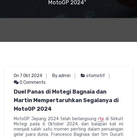
MotoGP 2024"
On 7 Okt 2024
By admin
otomotif
0 Comments
Duel Panas di Motegi Bagnaia dan
Martin Mempertaruhkan Segalanya di
MotoGP 2024
MotoGP Jepang 2024 telah berlangsung
rtp
di Sirkuit
Motegi pada 6 Oktober 2024, dan balapan kali ini
menjadi salah satu momen penting dalam persaingan
gelar juara dunia. Francesco Bagnaia dari tim Ducati