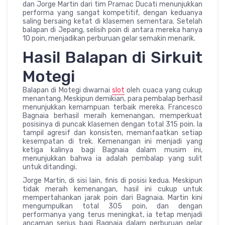
dan Jorge Martin dari tim Pramac Ducati menunjukkan
performa yang sangat kompetitif, dengan keduanya
saling bersaing ketat di klasemen sementara. Setelah
balapan di Jepang, selisih poin di antara mereka hanya
10 poin, menjadikan perburuan gelar semakin menarik.
Hasil Balapan di Sirkuit
Motegi
Balapan di Motegi diwarnai
slot
oleh cuaca yang cukup
menantang. Meskipun demikian, para pembalap berhasil
menunjukkan kemampuan terbaik mereka. Francesco
Bagnaia berhasil meraih kemenangan, memperkuat
posisinya di puncak klasemen dengan total 315 poin. Ia
tampil agresif dan konsisten, memanfaatkan setiap
kesempatan di trek. Kemenangan ini menjadi yang
ketiga kalinya bagi Bagnaia dalam musim ini,
menunjukkan bahwa ia adalah pembalap yang sulit
untuk ditandingi.
Jorge Martin, di sisi lain, finis di posisi kedua. Meskipun
tidak meraih kemenangan, hasil ini cukup untuk
mempertahankan jarak poin dari Bagnaia. Martin kini
mengumpulkan total 305 poin, dan dengan
performanya yang terus meningkat, ia tetap menjadi
ancaman serius bagi Bagnaia dalam perburuan gelar