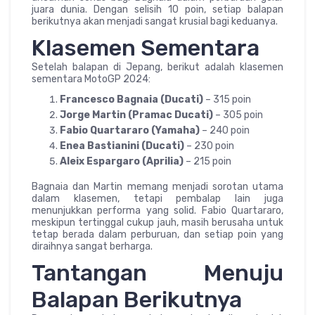
juara dunia. Dengan selisih 10 poin, setiap balapan
berikutnya akan menjadi sangat krusial bagi keduanya.
Klasemen Sementara
Setelah balapan di Jepang, berikut adalah klasemen
sementara MotoGP 2024:
Francesco Bagnaia (Ducati)
– 315 poin
Jorge Martin (Pramac Ducati)
– 305 poin
Fabio Quartararo (Yamaha)
– 240 poin
Enea Bastianini (Ducati)
– 230 poin
Aleix Espargaro (Aprilia)
– 215 poin
Bagnaia dan Martin memang menjadi sorotan utama
dalam klasemen, tetapi pembalap lain juga
menunjukkan performa yang solid. Fabio Quartararo,
meskipun tertinggal cukup jauh, masih berusaha untuk
tetap berada dalam perburuan, dan setiap poin yang
diraihnya sangat berharga.
Tantangan Menuju
Balapan Berikutnya