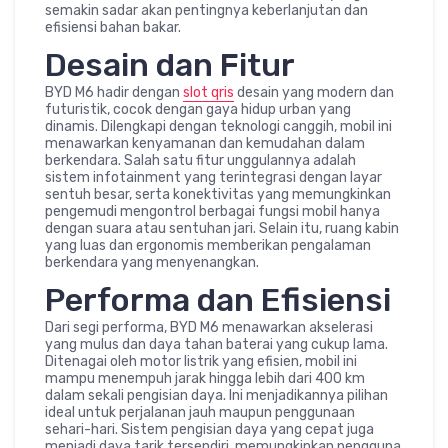
semakin sadar akan pentingnya keberlanjutan dan
efisiensi bahan bakar.
Desain dan Fitur
BYD M6 hadir dengan
slot qris
desain yang modern dan
futuristik, cocok dengan gaya hidup urban yang
dinamis. Dilengkapi dengan teknologi canggih, mobil ini
menawarkan kenyamanan dan kemudahan dalam
berkendara. Salah satu fitur unggulannya adalah
sistem infotainment yang terintegrasi dengan layar
sentuh besar, serta konektivitas yang memungkinkan
pengemudi mengontrol berbagai fungsi mobil hanya
dengan suara atau sentuhan jari. Selain itu, ruang kabin
yang luas dan ergonomis memberikan pengalaman
berkendara yang menyenangkan.
Performa dan Efisiensi
Dari segi performa, BYD M6 menawarkan akselerasi
yang mulus dan daya tahan baterai yang cukup lama.
Ditenagai oleh motor listrik yang efisien, mobil ini
mampu menempuh jarak hingga lebih dari 400 km
dalam sekali pengisian daya. Ini menjadikannya pilihan
ideal untuk perjalanan jauh maupun penggunaan
sehari-hari. Sistem pengisian daya yang cepat juga
menjadi daya tarik tersendiri, memungkinkan pengguna