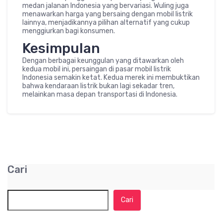
medan jalanan Indonesia yang bervariasi. Wuling juga
menawarkan harga yang bersaing dengan mobil listrik
lainnya, menjadikannya pilihan alternatif yang cukup
menggiurkan bagi konsumen.
Kesimpulan
Dengan berbagai keunggulan yang ditawarkan oleh
kedua mobil ini, persaingan di pasar mobil listrik
Indonesia semakin ketat. Kedua merek ini membuktikan
bahwa kendaraan listrik bukan lagi sekadar tren,
melainkan masa depan transportasi di Indonesia.
Cari
Cari