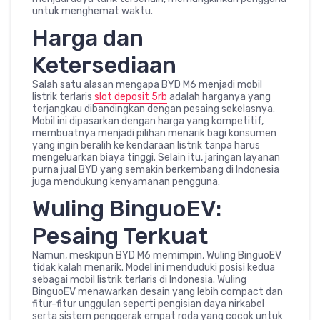
untuk menghemat waktu.
Harga dan
Ketersediaan
Salah satu alasan mengapa BYD M6 menjadi mobil
listrik terlaris
slot deposit 5rb
adalah harganya yang
terjangkau dibandingkan dengan pesaing sekelasnya.
Mobil ini dipasarkan dengan harga yang kompetitif,
membuatnya menjadi pilihan menarik bagi konsumen
yang ingin beralih ke kendaraan listrik tanpa harus
mengeluarkan biaya tinggi. Selain itu, jaringan layanan
purna jual BYD yang semakin berkembang di Indonesia
juga mendukung kenyamanan pengguna.
Wuling BinguoEV:
Pesaing Terkuat
Namun, meskipun BYD M6 memimpin, Wuling BinguoEV
tidak kalah menarik. Model ini menduduki posisi kedua
sebagai mobil listrik terlaris di Indonesia. Wuling
BinguoEV menawarkan desain yang lebih compact dan
fitur-fitur unggulan seperti pengisian daya nirkabel
serta sistem penggerak empat roda yang cocok untuk