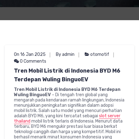
On 16 Jan 2025
By admin
otomotif
0 Comments
Tren Mobil Listrik di Indonesia BYD M6
Terdepan Wuling BinguoEV
Tren Mobil Listrik di Indonesia BYD M6 Terdepan
Wuling BinguoEV
– Di tengah tren global yang
mengarah pada kendaraan ramah lingkungan, Indonesia
menunjukkan peningkatan signifikan dalam adopsi
mobil listrik. Salah satu model yang mencuri perhatian
adalah BYD M6, yang kini tercatat sebagai
slot server
thailand
mobil listrik terlaris di Indonesia. Menurut data
terbaru, BYD M6 mengukir prestasi luar biasa berkat
teknologi canggih dan harga yang kompetitif. Mobil ini
berhasil menarik minat konsumen Indonesia yang