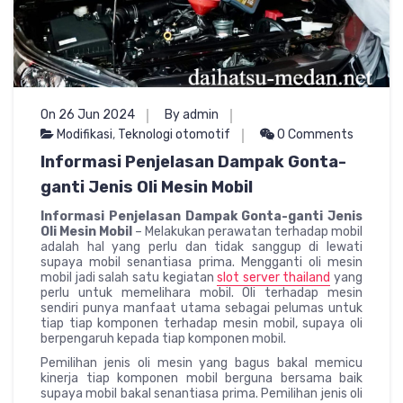
On 26 Jun 2024
By admin
Modifikasi
,
Teknologi otomotif
0 Comments
Informasi Penjelasan Dampak Gonta-
ganti Jenis Oli Mesin Mobil
Informasi Penjelasan Dampak Gonta-ganti Jenis
Oli Mesin Mobil
– Melakukan perawatan terhadap mobil
adalah hal yang perlu dan tidak sanggup di lewati
supaya mobil senantiasa prima. Mengganti oli mesin
mobil jadi salah satu kegiatan
slot server thailand
yang
perlu untuk memelihara mobil. Oli terhadap mesin
sendiri punya manfaat utama sebagai pelumas untuk
tiap tiap komponen terhadap mesin mobil, supaya oli
berpengaruh kepada tiap komponen mobil.
Pemilihan jenis oli mesin yang bagus bakal memicu
kinerja tiap komponen mobil berguna bersama baik
supaya mobil bakal senantiasa prima. Pemilihan jenis oli