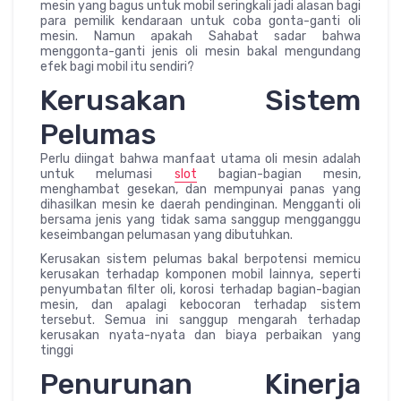
mesin yang bagus untuk mobil seringkali jadi alasan bagi
para pemilik kendaraan untuk coba gonta-ganti oli
mesin. Namun apakah Sahabat sadar bahwa
menggonta-ganti jenis oli mesin bakal mengundang
efek bagi mobil itu sendiri?
Kerusakan Sistem
Pelumas
Perlu diingat bahwa manfaat utama oli mesin adalah
untuk melumasi
slot
bagian-bagian mesin,
menghambat gesekan, dan mempunyai panas yang
dihasilkan mesin ke daerah pendinginan. Mengganti oli
bersama jenis yang tidak sama sanggup mengganggu
keseimbangan pelumasan yang dibutuhkan.
Kerusakan sistem pelumas bakal berpotensi memicu
kerusakan terhadap komponen mobil lainnya, seperti
penyumbatan filter oli, korosi terhadap bagian-bagian
mesin, dan apalagi kebocoran terhadap sistem
tersebut. Semua ini sanggup mengarah terhadap
kerusakan nyata-nyata dan biaya perbaikan yang
tinggi
Penurunan Kinerja