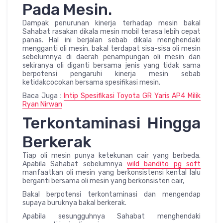
Pada Mesin.
Dampak penurunan kinerja terhadap mesin bakal
Sahabat rasakan dikala mesin mobil terasa lebih cepat
panas. Hal ini berjalan sebab dikala menghendaki
mengganti oli mesin, bakal terdapat sisa-sisa oli mesin
sebelumnya di daerah penampungan oli mesin dan
sekiranya oli diganti bersama jenis yang tidak sama
berpotensi pengaruhi kinerja mesin sebab
ketidakcocokan bersama spesifikasi mesin.
Baca Juga :
Intip Spesifikasi Toyota GR Yaris AP4 Milik
Ryan Nirwan
Terkontaminasi Hingga
Berkerak
Tiap oli mesin punya ketekunan cair yang berbeda.
Apabila Sahabat sebelumnya
wild bandito pg soft
manfaatkan oli mesin yang berkonsistensi kental lalu
berganti bersama oli mesin yang berkonsisten cair,
Bakal berpotensi terkontaminasi dan mengendap
supaya buruknya bakal berkerak.
Apabila sesungguhnya Sahabat menghendaki