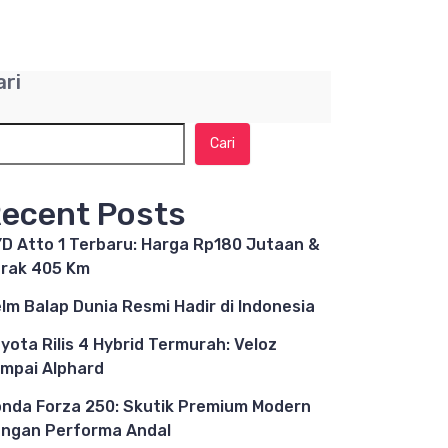
ari
Cari
ecent Posts
D Atto 1 Terbaru: Harga Rp180 Jutaan &
rak 405 Km
lm Balap Dunia Resmi Hadir di Indonesia
yota Rilis 4 Hybrid Termurah: Veloz
mpai Alphard
nda Forza 250: Skutik Premium Modern
ngan Performa Andal