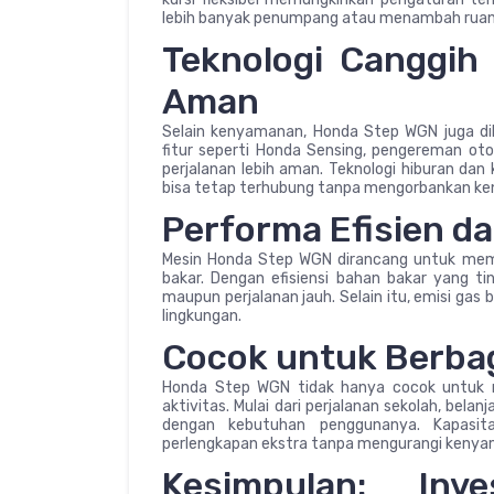
lebih banyak penumpang atau menambah ruan
Teknologi Canggih
Aman
Selain kenyamanan, Honda Step WGN juga dil
fitur seperti Honda Sensing, pengereman oto
perjalanan lebih aman. Teknologi hiburan dan
bisa tetap terhubung tanpa mengorbankan k
Performa Efisien 
Mesin Honda Step WGN dirancang untuk mem
bakar. Dengan efisiensi bahan bakar yang ti
maupun perjalanan jauh. Selain itu, emisi gas
lingkungan.
Cocok untuk Berba
Honda Step WGN tidak hanya cocok untuk mob
aktivitas. Mulai dari perjalanan sekolah, bela
dengan kebutuhan penggunanya. Kapas
perlengkapan ekstra tanpa mengurangi keny
Kesimpulan: Inv