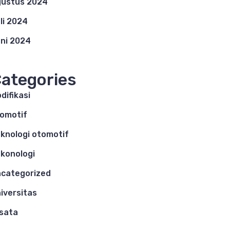
ustus 2024
li 2024
ni 2024
ategories
difikasi
omotif
knologi otomotif
konologi
categorized
iversitas
sata