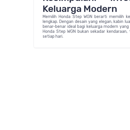
Keluarga Modern
Memilih Honda Step WGN berarti memilih k
lengkap. Dengan desain yang elegan, kabin lua
benar-benar ideal bagi keluarga modern yang
Honda Step WGN bukan sekadar kendaraan, te
setiap hari.