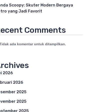
nda Scoopy: Skuter Modern Bergaya
tro yang Jadi Favorit
ecent Comments
Tidak ada komentar untuk ditampilkan.
rchives
i 2026
bruari 2026
esember 2025
ovember 2025
eptember 2025