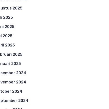
ustus 2025
li 2025
ni 2025
i 2025
ril 2025
bruari 2025
nuari 2025
esember 2024
ovember 2024
tober 2024
eptember 2024