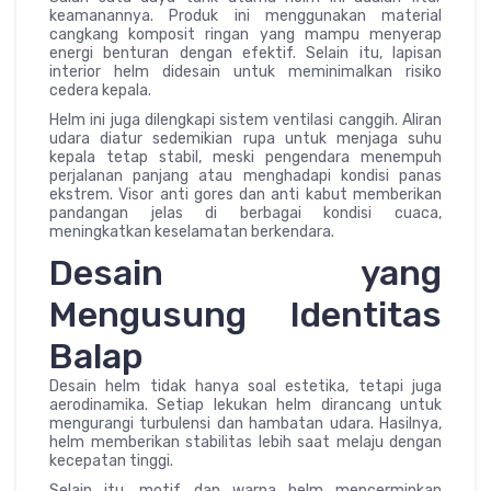
keamanannya. Produk ini menggunakan material
cangkang komposit ringan yang mampu menyerap
energi benturan dengan efektif. Selain itu, lapisan
interior helm didesain untuk meminimalkan risiko
cedera kepala.
Helm ini juga dilengkapi sistem ventilasi canggih. Aliran
udara diatur sedemikian rupa untuk menjaga suhu
kepala tetap stabil, meski pengendara menempuh
perjalanan panjang atau menghadapi kondisi panas
ekstrem. Visor anti gores dan anti kabut memberikan
pandangan jelas di berbagai kondisi cuaca,
meningkatkan keselamatan berkendara.
Desain yang
Mengusung Identitas
Balap
Desain helm tidak hanya soal estetika, tetapi juga
aerodinamika. Setiap lekukan helm dirancang untuk
mengurangi turbulensi dan hambatan udara. Hasilnya,
helm memberikan stabilitas lebih saat melaju dengan
kecepatan tinggi.
Selain itu, motif dan warna helm mencerminkan