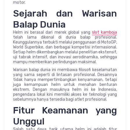
motor.
Sejarah dan Warisan
Balap Dunia
Helm ini berasal dari merek global yang
slot kamboja
telah lama dikenal di dunia balap profesional.
Keunggulannya terbukti melalui penggunaan di MotoGP,
World Superbike, dan berbagai kompetisi internasional.
Setiap helm dikembangkan melalui penelitian ekstensif,
uji tabrak intensif, dan inovasi aerodinamika, sehingga
mampu memberikan perlindungan maksimal.
Warisan balap dunia ini membawa filosofi keselamatan
yang sama seperti di lintasan profesional. Desainnya
tidak hanya mempertimbangkan kenyamanan, tetapi
juga kemampuan helm untuk menahan benturan
ekstrem. Dengan masuknya helm ini ke Indonesia,
pengendara lokal kini memiliki akses ke teknologi yang
sebelumnya hanya tersedia bagi atlet profesional.
Fitur Keamanan yang
Unggul
Salah satu daya tarik utama helm ini adalah fitur