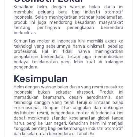
Kehadiran helm dengan warisan balap dunia ini
membuka peluang baru bagi industri otomotif
Indonesia. Selain meningkatkan standar keselamatan,
produk ini juga mendorong kesadaran masyarakat
tentang pentingnya perlengkapan berkendara
berkualitas.
Komunitas motor di Indonesia kini memiliki akses ke
teknologi yang sebelumnya hanya dinikmati pebalap
profesional. Hal ini tidak hanya meningkatkan
pengalaman berkendara, tetapi juga menumbuhkan
budaya keselamatan yang lebih kuat di kalangan
pengendara.
Kesimpulan
Helm dengan warisan balap dunia yang resmi masuk ke
Indonesia bukan sekadar aksesori. Produk ini
memadukan keamanan, desain aerodinamis, dan
teknologi canggih yang telah teruji di lintasan balap
internasional. Dengan fitur unggulan dan dukungan
distributor resmi, pengendara motor di Indonesia kini
dapat menikmati standar keselamatan global tanpa
harus pergi ke luar negeri. Kehadiran helm ini menjadi
tonggak penting bagi perkembangan industri otomotif
dan keselamatan berkendara di Tanah Air.