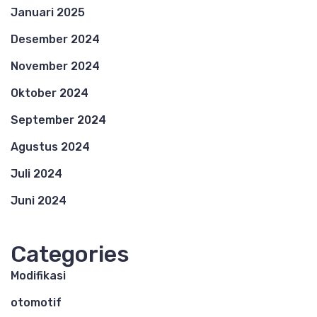
Januari 2025
Desember 2024
November 2024
Oktober 2024
September 2024
Agustus 2024
Juli 2024
Juni 2024
Categories
Modifikasi
otomotif