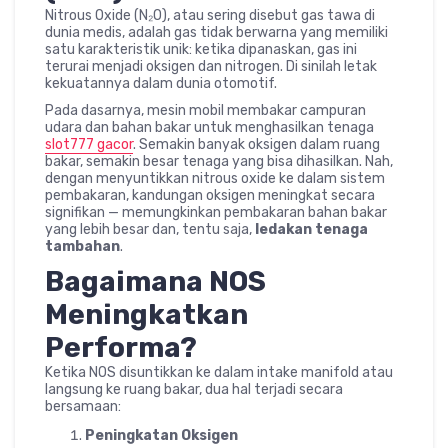
Nitrous Oxide (N₂O), atau sering disebut gas tawa di
dunia medis, adalah gas tidak berwarna yang memiliki
satu karakteristik unik: ketika dipanaskan, gas ini
terurai menjadi oksigen dan nitrogen. Di sinilah letak
kekuatannya dalam dunia otomotif.
Pada dasarnya, mesin mobil membakar campuran
udara dan bahan bakar untuk menghasilkan tenaga
slot777 gacor
. Semakin banyak oksigen dalam ruang
bakar, semakin besar tenaga yang bisa dihasilkan. Nah,
dengan menyuntikkan nitrous oxide ke dalam sistem
pembakaran, kandungan oksigen meningkat secara
signifikan — memungkinkan pembakaran bahan bakar
yang lebih besar dan, tentu saja,
ledakan tenaga
tambahan
.
Bagaimana NOS
Meningkatkan
Performa?
Ketika NOS disuntikkan ke dalam intake manifold atau
langsung ke ruang bakar, dua hal terjadi secara
bersamaan:
Peningkatan Oksigen