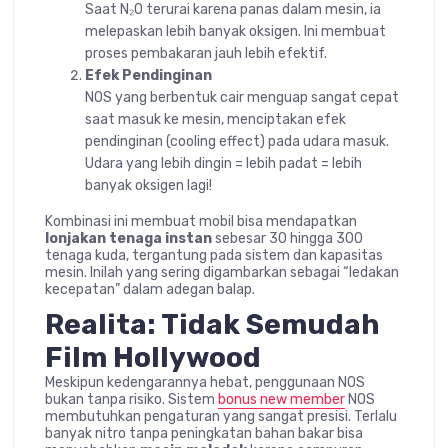
Saat N₂O terurai karena panas dalam mesin, ia
melepaskan lebih banyak oksigen. Ini membuat
proses pembakaran jauh lebih efektif.
Efek Pendinginan
NOS yang berbentuk cair menguap sangat cepat
saat masuk ke mesin, menciptakan efek
pendinginan (cooling effect) pada udara masuk.
Udara yang lebih dingin = lebih padat = lebih
banyak oksigen lagi!
Kombinasi ini membuat mobil bisa mendapatkan
lonjakan tenaga instan
sebesar 30 hingga 300
tenaga kuda, tergantung pada sistem dan kapasitas
mesin. Inilah yang sering digambarkan sebagai “ledakan
kecepatan” dalam adegan balap.
Realita: Tidak Semudah
Film Hollywood
Meskipun kedengarannya hebat, penggunaan NOS
bukan tanpa risiko. Sistem
bonus new member
NOS
membutuhkan pengaturan yang sangat presisi. Terlalu
banyak nitro tanpa peningkatan bahan bakar bisa