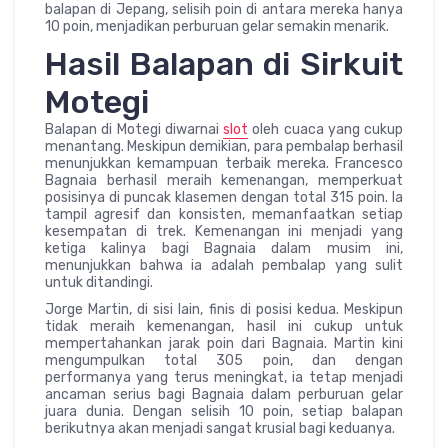
balapan di Jepang, selisih poin di antara mereka hanya
10 poin, menjadikan perburuan gelar semakin menarik.
Hasil Balapan di Sirkuit
Motegi
Balapan di Motegi diwarnai
slot
oleh cuaca yang cukup
menantang. Meskipun demikian, para pembalap berhasil
menunjukkan kemampuan terbaik mereka. Francesco
Bagnaia berhasil meraih kemenangan, memperkuat
posisinya di puncak klasemen dengan total 315 poin. Ia
tampil agresif dan konsisten, memanfaatkan setiap
kesempatan di trek. Kemenangan ini menjadi yang
ketiga kalinya bagi Bagnaia dalam musim ini,
menunjukkan bahwa ia adalah pembalap yang sulit
untuk ditandingi.
Jorge Martin, di sisi lain, finis di posisi kedua. Meskipun
tidak meraih kemenangan, hasil ini cukup untuk
mempertahankan jarak poin dari Bagnaia. Martin kini
mengumpulkan total 305 poin, dan dengan
performanya yang terus meningkat, ia tetap menjadi
ancaman serius bagi Bagnaia dalam perburuan gelar
juara dunia. Dengan selisih 10 poin, setiap balapan
berikutnya akan menjadi sangat krusial bagi keduanya.