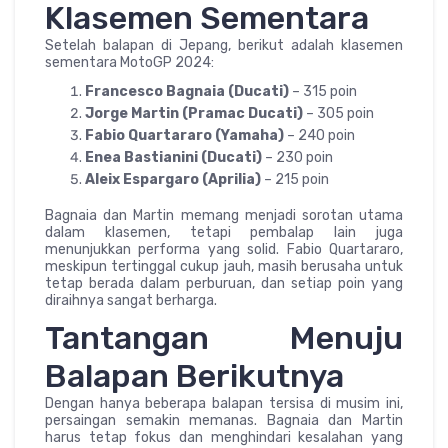
Klasemen Sementara
Setelah balapan di Jepang, berikut adalah klasemen
sementara MotoGP 2024:
Francesco Bagnaia (Ducati)
– 315 poin
Jorge Martin (Pramac Ducati)
– 305 poin
Fabio Quartararo (Yamaha)
– 240 poin
Enea Bastianini (Ducati)
– 230 poin
Aleix Espargaro (Aprilia)
– 215 poin
Bagnaia dan Martin memang menjadi sorotan utama
dalam klasemen, tetapi pembalap lain juga
menunjukkan performa yang solid. Fabio Quartararo,
meskipun tertinggal cukup jauh, masih berusaha untuk
tetap berada dalam perburuan, dan setiap poin yang
diraihnya sangat berharga.
Tantangan Menuju
Balapan Berikutnya
Dengan hanya beberapa balapan tersisa di musim ini,
persaingan semakin memanas. Bagnaia dan Martin
harus tetap fokus dan menghindari kesalahan yang