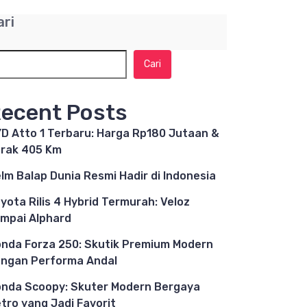
ari
Cari
ecent Posts
D Atto 1 Terbaru: Harga Rp180 Jutaan &
rak 405 Km
lm Balap Dunia Resmi Hadir di Indonesia
yota Rilis 4 Hybrid Termurah: Veloz
mpai Alphard
nda Forza 250: Skutik Premium Modern
ngan Performa Andal
nda Scoopy: Skuter Modern Bergaya
tro yang Jadi Favorit