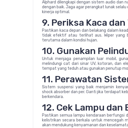
Alphard dilengkapi dengan sistem audio dan n
dengan baik. Jaga agar perangkat lunak selalu 
kinerja optimal.
9. Periksa Kaca dan
Pastikan kaca depan dan belakang dalam keada
tidak efektif atau terlihat aus. Wiper yang 
terutama dalam kondisi hujan.
10. Gunakan Pelind
Untuk menjaga penampilan luar mobil, guna
melindungi cat dari sinar UV, kotoran, dan ele
tempat yang teduh atau gunakan penutup mobil
11. Perawatan Sist
Sistem suspensi yang baik menjamin kenya
shock absorber dan per. Ganti jika terdapat 
berkendara.
12. Cek Lampu dan 
Pastikan semua lampu kendaraan berfungsi d
kelistrikan secara berkala untuk mencegah m
akan mendukung kenyamanan dan keselamata