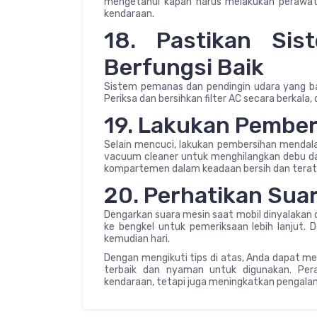
mengetahui kapan harus melakukan perawatan
kendaraan.
18. Pastikan Si
Berfungsi Baik
Sistem pemanas dan pendingin udara yang b
Periksa dan bersihkan filter AC secara berkala
19. Lakukan Pember
Selain mencuci, lakukan pembersihan mendala
vacuum cleaner untuk menghilangkan debu dan
kompartemen dalam keadaan bersih dan terat
20. Perhatikan Sua
Dengarkan suara mesin saat mobil dinyalakan 
ke bengkel untuk pemeriksaan lebih lanjut. D
kemudian hari.
Dengan mengikuti tips di atas, Anda dapat m
terbaik dan nyaman untuk digunakan. Pe
kendaraan, tetapi juga meningkatkan pengal