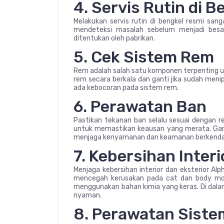
4. Servis Rutin di 
Melakukan servis rutin di bengkel resmi sang
mendeteksi masalah sebelum menjadi besar
ditentukan oleh pabrikan.
5. Cek Sistem Rem
Rem adalah salah satu komponen terpenting u
rem secara berkala dan ganti jika sudah menip
ada kebocoran pada sistem rem.
6. Perawatan Ban
Pastikan tekanan ban selalu sesuai dengan r
untuk memastikan keausan yang merata. Gant
menjaga kenyamanan dan keamanan berkenda
7. Kebersihan Interi
Menjaga kebersihan interior dan eksterior Al
mencegah kerusakan pada cat dan body mobi
menggunakan bahan kimia yang keras. Di dalam
nyaman.
8. Perawatan Siste