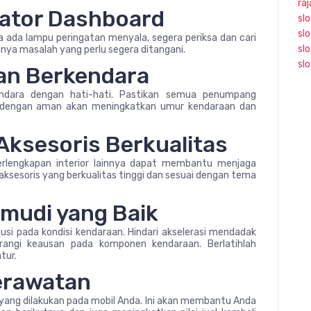
ra
kator Dashboard
slo
slo
a ada lampu peringatan menyala, segera periksa dan cari
sl
anya masalah yang perlu segera ditangani.
slo
an Berkendara
kendara dengan hati-hati. Pastikan semua penumpang
dengan aman akan meningkatkan umur kendaraan dan
 Aksesoris Berkualitas
perlengkapan interior lainnya dapat membantu menjaga
aksesoris yang berkualitas tinggi dan sesuai dengan tema
emudi yang Baik
i pada kondisi kendaraan. Hindari akselerasi mendadak
ngi keausan pada komponen kendaraan. Berlatihlah
tur.
Perawatan
ang dilakukan pada mobil Anda. Ini akan membantu Anda