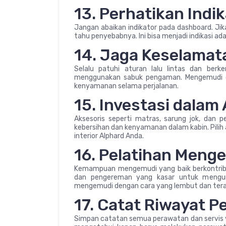
13. Perhatikan Indi
Jangan abaikan indikator pada dashboard. Jik
tahu penyebabnya. Ini bisa menjadi indikasi ad
14. Jaga Keselamat
Selalu patuhi aturan lalu lintas dan ber
menggunakan sabuk pengaman. Mengemudi 
kenyamanan selama perjalanan.
15. Investasi dalam
Aksesoris seperti matras, sarung jok, dan 
kebersihan dan kenyamanan dalam kabin. Pilih 
interior Alphard Anda.
16. Pelatihan Meng
Kemampuan mengemudi yang baik berkontribus
dan pengereman yang kasar untuk mengura
mengemudi dengan cara yang lembut dan tera
17. Catat Riwayat 
Simpan catatan semua perawatan dan servis y