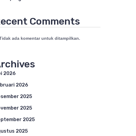
ecent Comments
Tidak ada komentar untuk ditampilkan.
rchives
i 2026
bruari 2026
esember 2025
ovember 2025
eptember 2025
ustus 2025