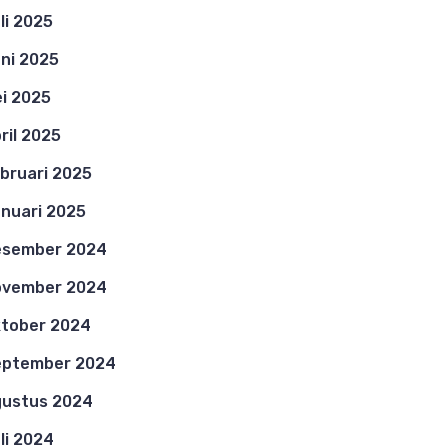
li 2025
ni 2025
i 2025
ril 2025
bruari 2025
nuari 2025
esember 2024
ovember 2024
tober 2024
eptember 2024
ustus 2024
li 2024