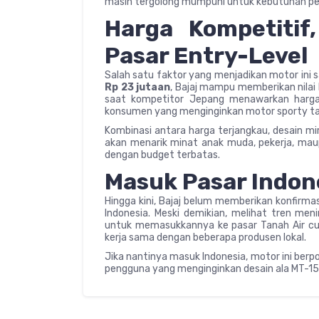
masih tergolong mumpuni untuk kebutuhan pem
Harga Kompetitif,
Pasar Entry-Level
Salah satu faktor yang menjadikan motor ini 
Rp 23 jutaan
, Bajaj mampu memberikan nilai 
saat kompetitor Jepang menawarkan harga l
konsumen yang menginginkan motor sporty ta
Kombinasi antara harga terjangkau, desain mi
akan menarik minat anak muda, pekerja, ma
dengan budget terbatas.
Masuk Pasar Indon
Hingga kini, Bajaj belum memberikan konfirmas
Indonesia. Meski demikian, melihat tren men
untuk memasukkannya ke pasar Tanah Air cukup
kerja sama dengan beberapa produsen lokal.
Jika nantinya masuk Indonesia, motor ini berp
pengguna yang menginginkan desain ala MT-15 