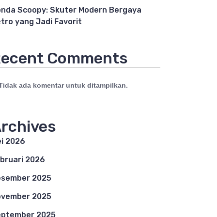
nda Scoopy: Skuter Modern Bergaya
tro yang Jadi Favorit
ecent Comments
Tidak ada komentar untuk ditampilkan.
rchives
i 2026
bruari 2026
esember 2025
ovember 2025
eptember 2025