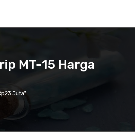
irip MT-15 Harga
 Rp23 Juta"