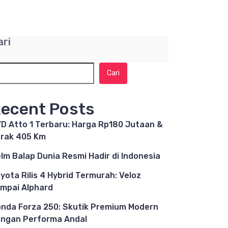
ari
Cari
ecent Posts
D Atto 1 Terbaru: Harga Rp180 Jutaan &
rak 405 Km
lm Balap Dunia Resmi Hadir di Indonesia
yota Rilis 4 Hybrid Termurah: Veloz
mpai Alphard
nda Forza 250: Skutik Premium Modern
ngan Performa Andal