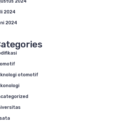
ustus 2024
li 2024
ni 2024
ategories
difikasi
omotif
knologi otomotif
konologi
categorized
iversitas
sata