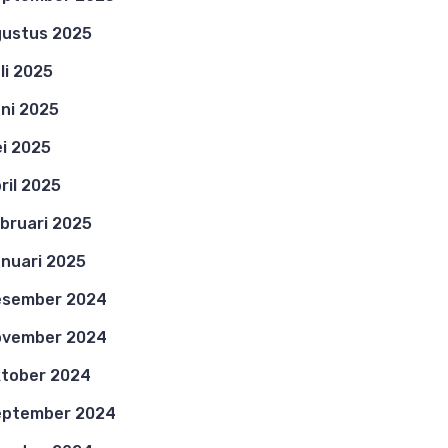
ustus 2025
li 2025
ni 2025
i 2025
ril 2025
bruari 2025
nuari 2025
esember 2024
ovember 2024
tober 2024
eptember 2024